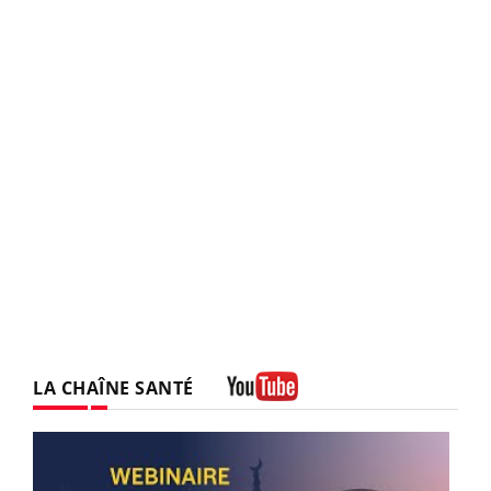
LA CHAÎNE SANTÉ
Youtube