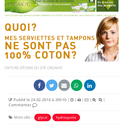
CAPTURE D'ÉCRAN DU SITE ORGANYC
Publié le 24.02.2016 à 20h10
|
|
|
|
|
Commenter
Mots clés :
glycol
hydroxyurée