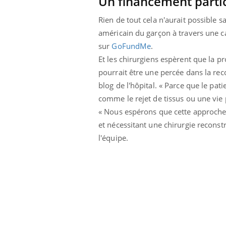
Un financement partici
Rien de tout cela n'aurait possible 
américain du garçon à travers une
sur
GoFundMe
.
Et les chirurgiens espèrent que la pr
pourrait être une percée dans la rec
blog de l'hôpital. « Parce que le pa
comme le rejet de tissus ou une vie
« Nous espérons que cette approche s
et nécessitant une chirurgie reconstr
l'équipe.