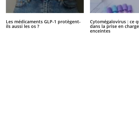
Les médicaments GLP-1 protègent-
Cytomégalovirus : ce q
ils aussi les os ?
dans la prise en char
enceintes