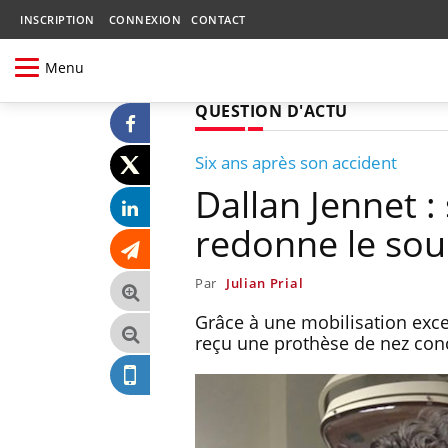
INSCRIPTION
CONNEXION
CONTACT
Menu
QUESTION D'ACTU
Six ans après son accident
Dallan Jennet :
redonne le sou
Par
Julian Prial
Grâce à une mobilisation excep
reçu une prothèse de nez conç