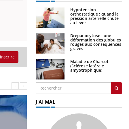
Hypotension
orthostatique : quand la
pression artérielle chute
au lever
Drépanocytose : une
déformation des globules
rouges aux conséquences
graves
'inscrire
Maladie de Charcot
(Sclérose latérale
amyotrophique)
J'AI MAL