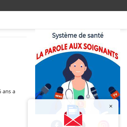
6 ans a
Publicité