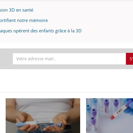
ssion 3D en santé
fortifient notre mémoire
iaques opèrent des enfants grâce à la 3D
S
S