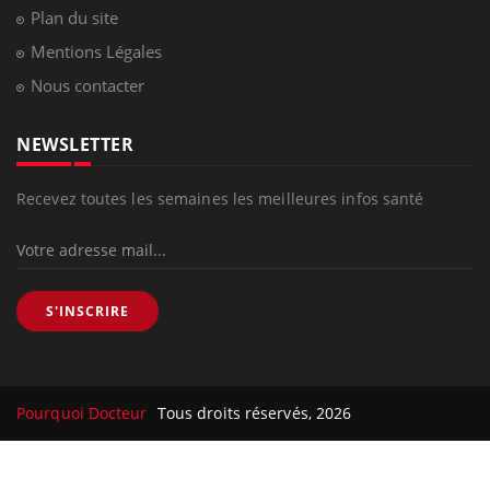
Plan du site
Mentions Légales
Nous contacter
NEWSLETTER
Recevez toutes les semaines les meilleures infos santé
S'INSCRIRE
Pourquoi Docteur
Tous droits réservés, 2026