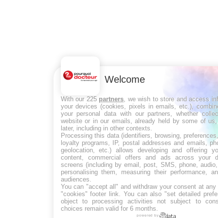
Welcome
With our 225
partners
, we wish to store and access in
your devices (cookies, pixels in emails, etc.), combi
your personal data with our partners, whether colle
website or in our emails, already held by some of us,
later, including in other contexts.
Processing this data (identifiers, browsing, preference
loyalty programs, IP, postal addresses and emails, ph
geolocation, etc.) allows developing and offering y
content, commercial offers and ads across your 
screens (including by email, post, SMS, phone, audio,
personalising them, measuring their performance, an
audiences.
You can "accept all" and withdraw your consent at any 
"cookies" footer link
. You can also "set detailed pref
object to processing activities not subject to con
choices remain valid for 6 months.
powered by