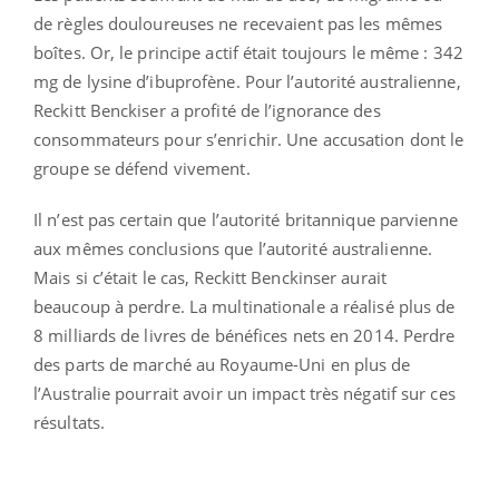
de règles douloureuses ne recevaient pas les mêmes
boîtes. Or, le principe actif était toujours le même : 342
mg de lysine d’ibuprofène. Pour l’autorité australienne,
Reckitt Benckiser a profité de l’ignorance des
consommateurs pour s’enrichir. Une accusation dont le
groupe se défend vivement.
Il n’est pas certain que l’autorité britannique parvienne
aux mêmes conclusions que l’autorité australienne.
Mais si c’était le cas, Reckitt Benckinser aurait
beaucoup à perdre. La multinationale a réalisé plus de
8 milliards de livres de bénéfices nets en 2014. Perdre
des parts de marché au Royaume-Uni en plus de
l’Australie pourrait avoir un impact très négatif sur ces
résultats.