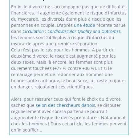
Enfin, le divorce ne s'accompagne pas que de difficultés
financières. Il augmente également le risque d’infarctus
du myocarde, les divorcés étant plus à risque que les
personnes en couple. D'après
une étude
récente parue
dans
Circulation : Cardiovascular Quality and Outcomes
,
les femmes sont 24 % plus à risque d’infarctus du
myocarde après une première séparation.
Cela n’est pas le cas pour les hommes. A partir du
deuxième divorce, le risque est augmenté pour les
deux sexes. Mais là encore, les femmes sont plus
durement touchées (+77 % contre +30 %). Et si le
remariage permet de redonner aux hommes une
bonne santé cardiaque, le beau sexe, lui, reste toujours
en danger, rajoutaient ces scientifiques.
Alors, pour rassurer ceux qui font le choix du divorce,
sachez que
selon des chercheurs danois
, se disputer
régulièrement avec son/sa partenaire pourrait
augmenter le risque de décès prématurés. Notamment
chez les hommes ! Dans cet article, les femmes peuvent
enfin souffler...