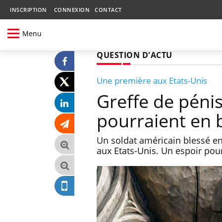
INSCRIPTION
CONNEXION
CONTACT
Menu
QUESTION D'ACTU
Une première aux Etats-Unis
Greffe de pénis
pourraient en 
Un soldat américain blessé en
aux Etats-Unis. Un espoir po