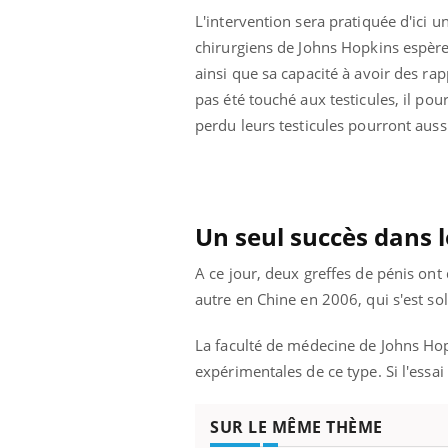
L'intervention sera pratiquée d'ici 
chirurgiens de Johns Hopkins espère
ainsi que sa capacité à avoir des ra
pas été touché aux testicules, il pou
perdu leurs testicules pourront auss
Un seul succès dans 
A ce jour, deux greffes de pénis ont
autre en Chine en 2006, qui s'est s
La faculté de médecine de Johns Hop
expérimentales de ce type. Si l'essa
SUR LE MÊME THÈME