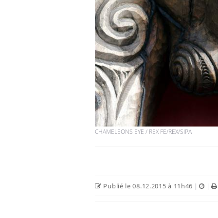
CHAMELEONS EYE / REX FE/REX/SIPA
Publié le 08.12.2015 à 11h46
|
|