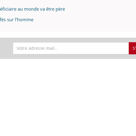
néficiaire au monde va être père
effés sur l’homme
S