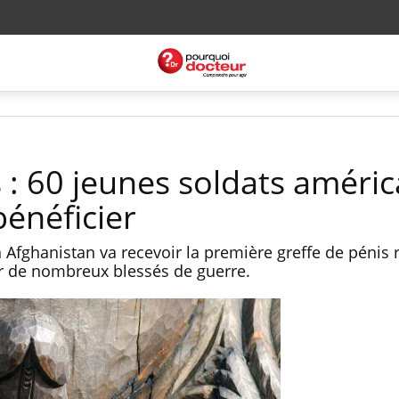
 : 60 jeunes soldats améric
bénéficier
 Afghanistan va recevoir la première greffe de pénis 
ur de nombreux blessés de guerre.