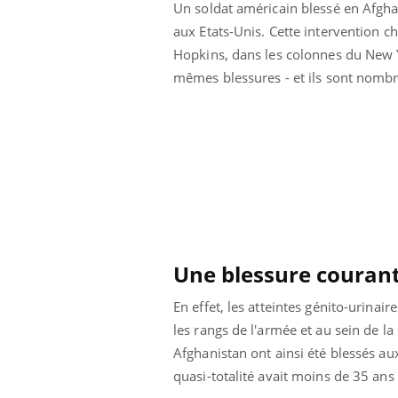
Un soldat américain blessé en Afghan
aux Etats-Unis. Cette intervention ch
Hopkins, dans les colonnes du New Yo
mêmes blessures - et ils sont nomb
Une blessure couran
En effet, les atteintes génito-urinai
les rangs de l'armée et au sein de l
Afghanistan ont ainsi été blessés aux
quasi-totalité avait moins de 35 ans