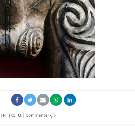
|
|
|
Commenter