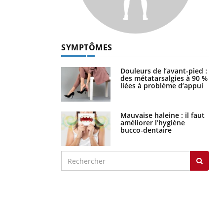
SYMPTÔMES
Douleurs de l’avant-pied :
des métatarsalgies à 90 %
liées à problème d’appui
Mauvaise haleine : il faut
améliorer l’hygiène
bucco-dentaire