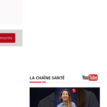
'inscrire
LA CHAÎNE SANTÉ
Youtube