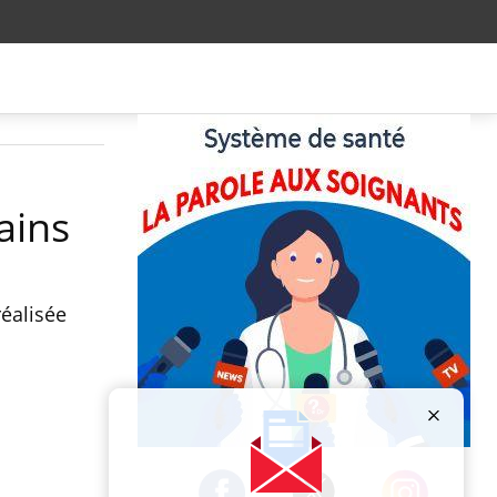
ains
réalisée
Publicité