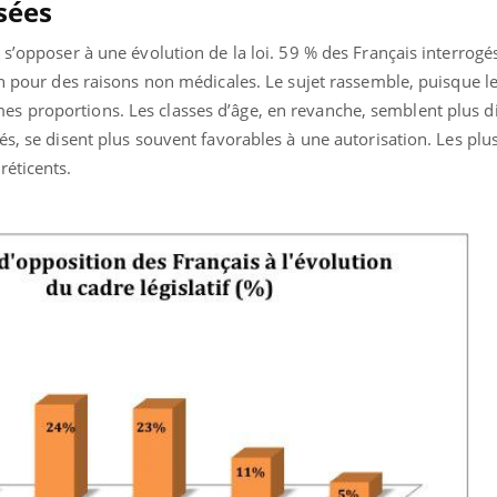
isées
 s’opposer à une évolution de la loi. 59 % des Français interrog
ion pour des raisons non médicales. Le sujet rassemble, puisque 
 proportions. Les classes d’âge, en revanche, semblent plus div
és, se disent plus souvent favorables à une autorisation. Les plu
réticents.