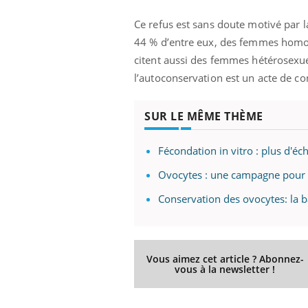
Ce refus est sans doute motivé par 
44 % d’entre eux, des femmes homose
citent aussi des femmes hétérosexue
l’autoconservation est un acte de co
SUR LE MÊME THÈME
Fécondation in vitro : plus d'é
Ovocytes : une campagne pour 
Conservation des ovocytes: la ba
Vous aimez cet article ? Abonnez-
vous à la newsletter !