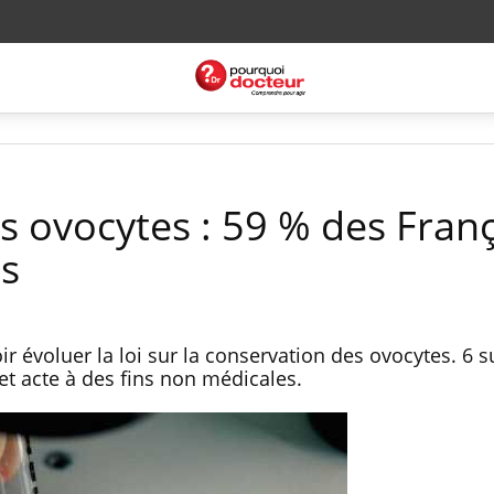
s ovocytes : 59 % des Franç
as
ir évoluer la loi sur la conservation des ovocytes. 6 s
t acte à des fins non médicales.