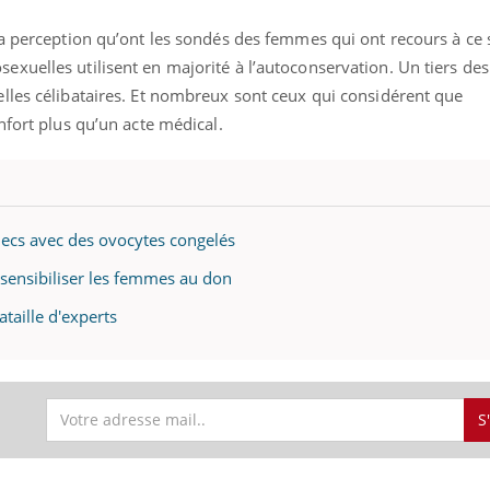
la perception qu’ont les sondés des femmes qui ont recours à ce 
xuelles utilisent en majorité à l’autoconservation. Un tiers des
lles célibataires. Et nombreux sont ceux qui considérent que
nfort plus qu’un acte médical.
checs avec des ovocytes congelés
sensibiliser les femmes au don
taille d'experts
S