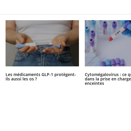
S
Les médicaments GLP-1 protègent-
Cytomégalovirus : ce q
ils aussi les os ?
dans la prise en char
enceintes