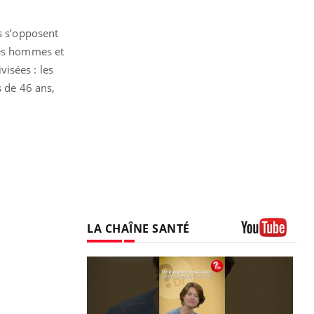
és s’opposent
les hommes et
isées : les
s de 46 ans,
LA CHAÎNE SANTÉ
Youtube