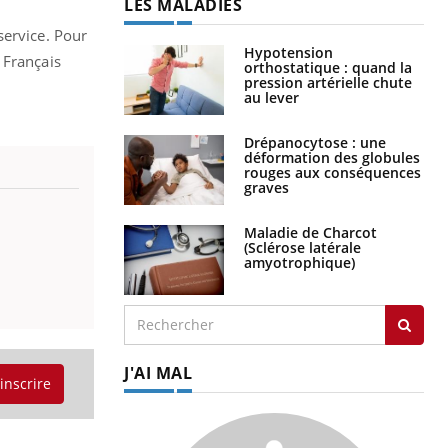
LES MALADIES
service. Pour
Hypotension
 Français
orthostatique : quand la
pression artérielle chute
au lever
Drépanocytose : une
déformation des globules
rouges aux conséquences
graves
Maladie de Charcot
(Sclérose latérale
amyotrophique)
J'AI MAL
'inscrire