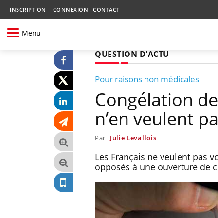
INSCRIPTION
CONNEXION
CONTACT
Menu
QUESTION D'ACTU
Pour raisons non médicales
Congélation de
n’en veulent p
Par
Julie Levallois
Les Français ne veulent pas vo
opposés à une ouverture de ce