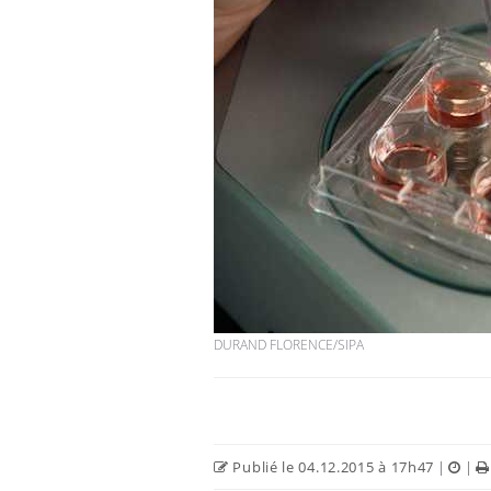
DURAND FLORENCE/SIPA
Publié le 04.12.2015 à 17h47
|
|