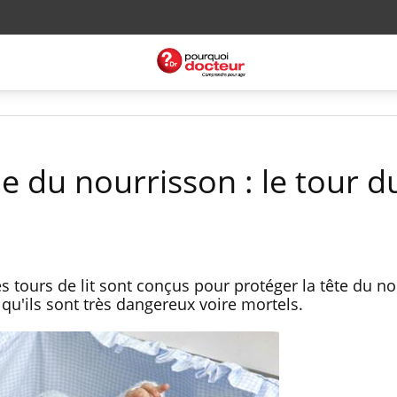
 du nourrisson : le tour du
es tours de lit sont conçus pour protéger la tête du 
 qu'ils sont très dangereux voire mortels.