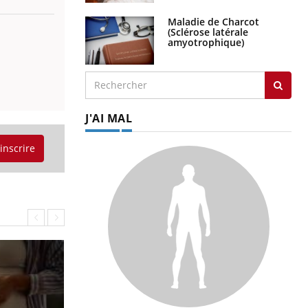
Maladie de Charcot
(Sclérose latérale
amyotrophique)
J'AI MAL
'inscrire