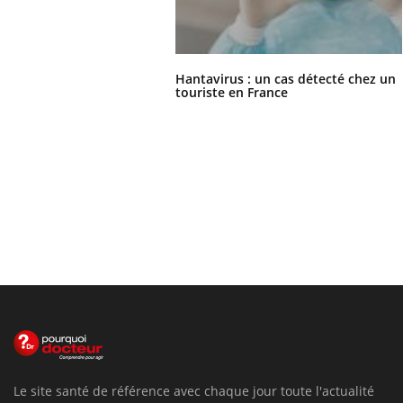
Hantavirus : un cas détecté chez un
touriste en France
Le site santé de référence avec chaque jour toute l'actualité