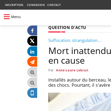
INSCRIPTION
CONNEXION
CONTACT
Menu
QUESTION D'ACTU
Suffocation, strangulation...
Mort inattendue
en cause
Par
Anne-Laure Lebrun
Installés autour du berceau, l
des chocs. Pourtant, il s'avère