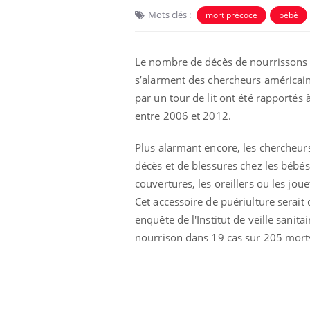
Mots clés :
mort précoce
bébé
Le nombre de décès de nourrissons li
s’alarment des chercheurs américai
par un tour de lit ont été rapporté
entre 2006 et 2012.
Plus alarmant encore, les chercheur
décès et de blessures chez les bébés 
couvertures, les oreillers ou les jou
Cet accessoire de puériulture serai
enquête de l'Institut de veille sanita
nourrison dans 19 cas sur 205 mort