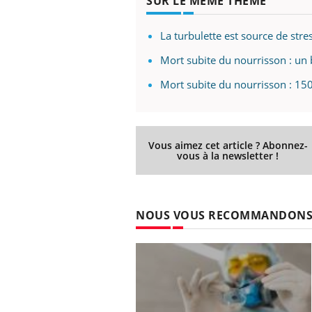
SUR LE MÊME THÈME
La turbulette est source de str
Mort subite du nourrisson : u
Mort subite du nourrisson : 150
Vous aimez cet article ? Abonnez-
vous à la newsletter !
NOUS VOUS RECOMMANDON