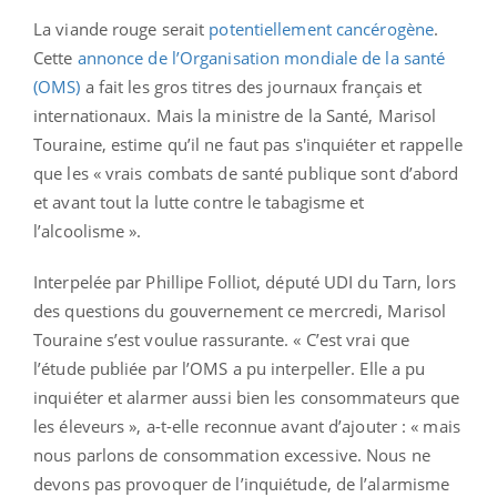
La viande rouge serait
potentiellement cancérogène
.
Cette
annonce de l’Organisation mondiale de la santé
(OMS)
a fait les gros titres des journaux français et
internationaux. Mais la ministre de la Santé, Marisol
Touraine, estime qu’il ne faut pas s'inquiéter et rappelle
que les « vrais combats de santé publique sont d’abord
et avant tout la lutte contre le tabagisme et
l’alcoolisme ».
Interpelée par Phillipe Folliot, député UDI du Tarn, lors
des questions du gouvernement ce mercredi, Marisol
Touraine s’est voulue rassurante. « C’est vrai que
l’étude publiée par l’OMS a pu interpeller. Elle a pu
inquiéter et alarmer aussi bien les consommateurs que
les éleveurs », a-t-elle reconnue avant d’ajouter : « mais
nous parlons de consommation excessive. Nous ne
devons pas provoquer de l’inquiétude, de l’alarmisme