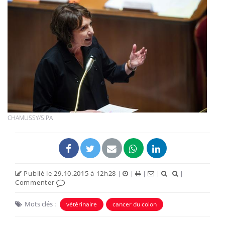
CHAMUSSY/SIPA
Publié le 29.10.2015 à 12h28
|
|
|
|
|
Commenter
Mots clés :
vétérinaire
cancer du colon