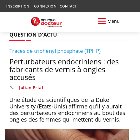
INSCRIPTION
CONNEXION
CONTACT
Menu
QUESTION D'ACTU
Traces de triphenyl phosphate (TPHP)
Perturbateurs endocriniens : des
fabricants de vernis à ongles
accusés
Par
Julian Prial
Une étude de scientifiques de la Duke
University (Etats-Unis) affirme qu'il y aurait
des perturbateurs endocriniens au bout des
ongles des femmes qui mettent du vernis.