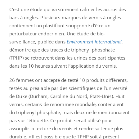
C'est une étude qui va sûrement calmer les accros des
bars à ongles. Plusieurs marques de vernis à ongles
contiennent un plastifiant soupçonné d’être un
perturbateur endocrinien. Une étude de bio-
surveillance, publiée dans
Environment International
,
démontre que des traces de triphenyl phosphate
(TPHP) se retrouvent dans les urines des participantes
dans les 10 heures suivant l’application du vernis.
26 femmes ont accepté de testé 10 produits différents,
testés au préalable par des scientifiques de l’université
de Duke (Durham, Caroline du Nord, Etats-Unis). Huit
vernis, certains de renommée mondiale, contenaient
du triphenyl phosphate, mais deux ne le mentionnaient
pas sur l’étiquette. Ce produit serait utilisé pour
assouplir la texture du vernis et rendre sa tenue plus
durable. « Il est possible que le TPHP soit à présent