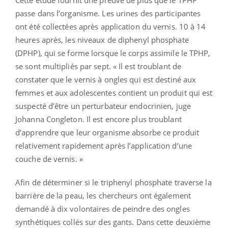
Cette étude fournit une preuve de plus que le TPHP
passe dans l’organisme. Les urines des participantes
ont été collectées après application du vernis. 10 à 14
heures après, les niveaux de diphenyl phosphate
(DPHP), qui se forme lorsque le corps assimile le TPHP,
se sont multipliés par sept. « Il est troublant de
constater que le vernis à ongles qui est destiné aux
femmes et aux adolescentes contient un produit qui est
suspecté d’être un perturbateur endocrinien, juge
Johanna Congleton. Il est encore plus troublant
d’apprendre que leur organisme absorbe ce produit
relativement rapidement après l’application d’une
couche de vernis. »
Afin de déterminer si le triphenyl phosphate traverse la
barrière de la peau, les chercheurs ont également
demandé à dix volontaires de peindre des ongles
synthétiques collés sur des gants. Dans cette deuxième