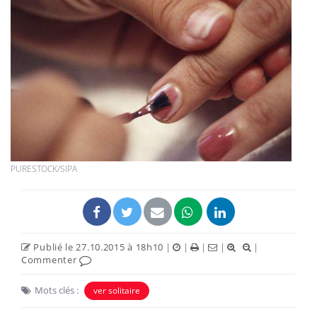
PURESTOCK/SIPA
Publié le 27.10.2015 à 18h10
|
|
|
|
|
Commenter
Mots clés :
ver solitaire