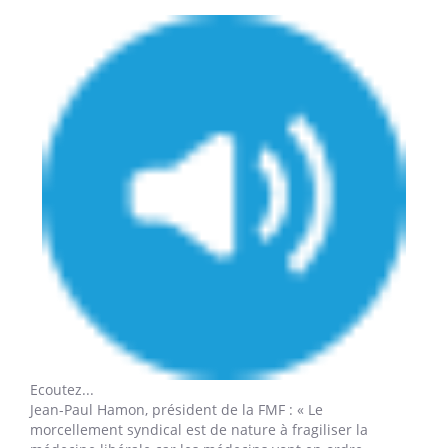
Ecoutez...
Jean-Paul Hamon,
président de la FMF : « Le
morcellement syndical est de nature à fragiliser la