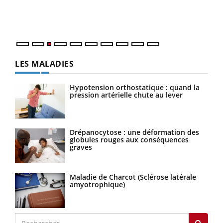
Vaca
Nos 
LES MALADIES
Hypotension orthostatique : quand la
pression artérielle chute au lever
Drépanocytose : une déformation des
globules rouges aux conséquences
graves
Maladie de Charcot (Sclérose latérale
amyotrophique)