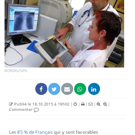
BORDAS/SIPA
Publié le 18.10.2015 à 19h02
|
|
|
|
|
Commenter
Les
85 % de Français
qui y sont favorables