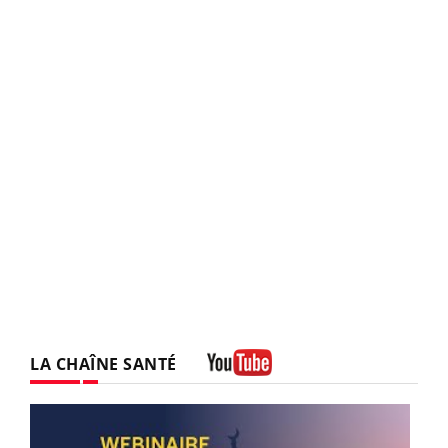
LA CHAÎNE SANTÉ
Youtube