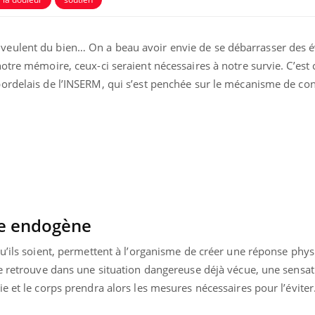
veulent du bien… On a beau avoir envie de se débarrasser des
otre mémoire, ceux-ci seraient nécessaires à notre survie. C’est
ordelais de l’INSERM, qui s’est penchée sur le mécanisme de con
e endogène
u’ils soient, permettent à l’organisme de créer une réponse phy
se retrouve dans une situation dangereuse déjà vécue, une sensat
e et le corps prendra alors les mesures nécessaires pour l’éviter