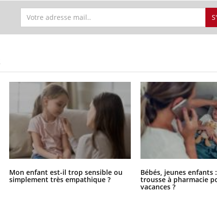
S
S
Mon enfant est-il trop sensible ou
Bébés, jeunes enfants :
simplement très empathique ?
trousse à pharmacie po
vacances ?