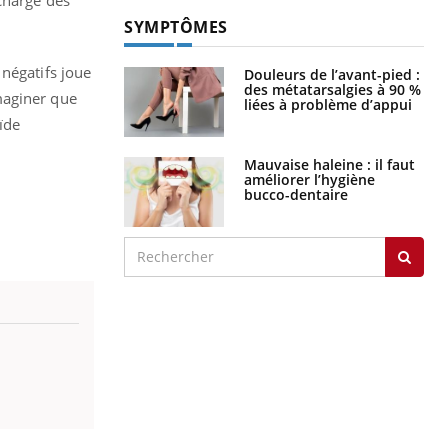
SYMPTÔMES
 négatifs joue
Douleurs de l’avant-pied :
des métatarsalgies à 90 %
maginer que
liées à problème d’appui
ïde
Mauvaise haleine : il faut
améliorer l’hygiène
bucco-dentaire