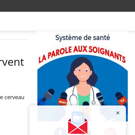
rvent
le cerveau
Publicité