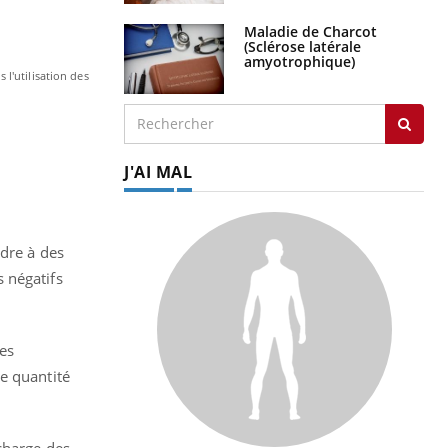
Maladie de Charcot
(Sclérose latérale
amyotrophique)
 l'utilisation des
J'AI MAL
ndre à des
 négatifs
les
e quantité
charge des