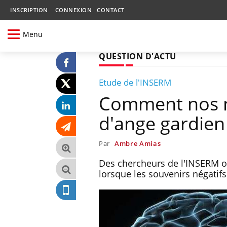
INSCRIPTION
CONNEXION
CONTACT
Menu
QUESTION D'ACTU
Etude de l'INSERM
Comment nos m
d'ange gardien
Par
Ambre Amias
Des chercheurs de l'INSERM o
lorsque les souvenirs négatif