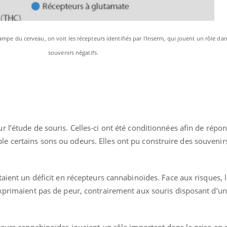
mpe du cerveau, on voit les récepteurs identifiés par l'Inserm, qui jouent un rôle dans
souvenirs négatifs.
 l’étude de souris. Celles-ci ont été conditionnées afin de répo
 certains sons ou odeurs. Elles ont pu construire des souvenirs
taient un déficit en récepteurs cannabinoïdes. Face aux risques, 
exprimaient pas de peur, contrairement aux souris disposant d’un
teurs cannabinoïdes jouaient un rôle important dans la prise en 