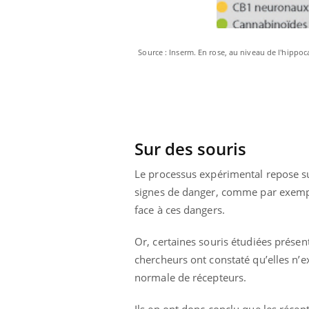
Source : Inserm. En rose, au niveau de l'hippoca
Sur des souris
Le processus expérimental repose sur
signes de danger, comme par exemple
face à ces dangers.
Or, certaines souris étudiées présen
chercheurs ont constaté qu’elles n’
normale de récepteurs.
Ils en ont donc conclu que les récep