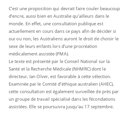
C’est une proposition qui devrait faire couler beaucoup
d’encre, aussi bien en Australie qu’ailleurs dans le
monde. En effet, une consultation publique est
actuellement en cours dans ce pays afin de décider si
oui ou non, les Australiens auront le droit de choisir le
sexe de leurs enfants lors d’une procréation
médicalement assistée (PMA).
Le texte est présenté par le Conseil National sur la
Santé et la Recherche Médicale (NHMRC) dont le
directeur, Ian Olver, est favorable à cette sélection.
Examinée par le Comité d’éthique australien (AHEC),
cette consultation est également surveillée de près par
un groupe de travail spécialisé dans les fécondations
assistées. Elle se poursuivra jusqu’au 17 septembre.