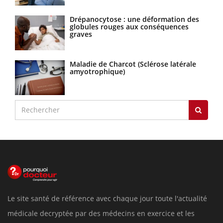
Drépanocytose : une déformation des
globules rouges aux conséquences
graves
Maladie de Charcot (Sclérose latérale
amyotrophique)
Le site santé de référence avec chaque jour toute l'actualité
médicale decryptée par des médecins en exercice et les