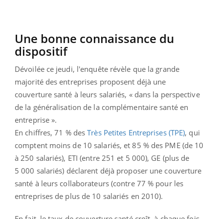
Une bonne connaissance du
dispositif
Dévoilée ce jeudi, l'enquête révèle que la grande
majorité des entreprises proposent déjà une
couverture santé à leurs salariés, « dans la perspective
de la généralisation de la complémentaire santé en
entreprise ».
En chiffres, 71 % des
Très Petites Entreprises (TPE)
, qui
comptent moins de 10 salariés, et 85 % des PME (de 10
à 250 salariés), ETI (entre 251 et 5 000), GE (plus de
5 000 salariés) déclarent déjà proposer une couverture
santé à leurs collaborateurs (contre 77 % pour les
entreprises de plus de 10 salariés en 2010).
En fait, le taux de couverture santé croît, à chaque fois,