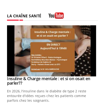
LA CHAÎNE SANTÉ
Youtube
Youtube
Insuline & Charge mentale : et si on osait en
Youtube
Youtube
parler??
En 2026, l'insuline dans le diabète de type 2 reste
entourée d'idées reçues chez les patients comme
parfois chez les soignants.