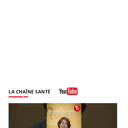
LA CHAÎNE SANTÉ
Youtube