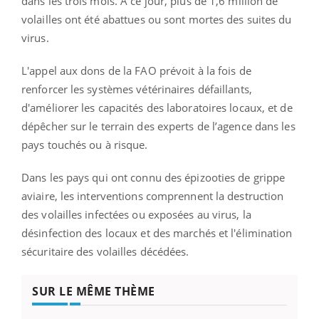
dans les trois mois. A ce jour, plus de 1,6 million de
volailles ont été abattues ou sont mortes des suites du
virus.
L'appel aux dons de la FAO prévoit à la fois de
renforcer les systèmes vétérinaires défaillants,
d'améliorer les capacités des laboratoires locaux, et de
dépêcher sur le terrain des experts de l’agence dans les
pays touchés ou à risque.
Dans les pays qui ont connu des épizooties de grippe
aviaire, les interventions comprennent la destruction
des volailles infectées ou exposées au virus, la
désinfection des locaux et des marchés et l'élimination
sécuritaire des volailles décédées.
SUR LE MÊME THÈME