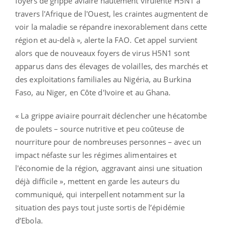
foyers de grippe aviaire hautement virulente H5N1 à
travers l'Afrique de l'Ouest, les craintes augmentent de
voir la maladie se répandre inexorablement dans cette
région et au-delà », alerte la FAO. Cet appel survient
alors que de nouveaux foyers de virus H5N1 sont
apparus dans des élevages de volailles, des marchés et
des exploitations familiales au Nigéria, au Burkina
Faso, au Niger, en Côte d'Ivoire et au Ghana.
« La grippe aviaire pourrait déclencher une hécatombe
de poulets – source nutritive et peu coûteuse de
nourriture pour de nombreuses personnes – avec un
impact néfaste sur les régimes alimentaires et
l'économie de la région, aggravant ainsi une situation
déjà difficile », mettent en garde les auteurs du
communiqué, qui interpellent notamment sur la
situation des pays tout juste sortis de l’épidémie
d’Ebola.