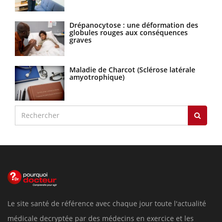
Drépanocytose : une déformation des
globules rouges aux conséquences
graves
Maladie de Charcot (Sclérose latérale
amyotrophique)
Le site santé de référence avec chaque jour toute l'actualité
médicale decryptée par des médecins en exercice et les