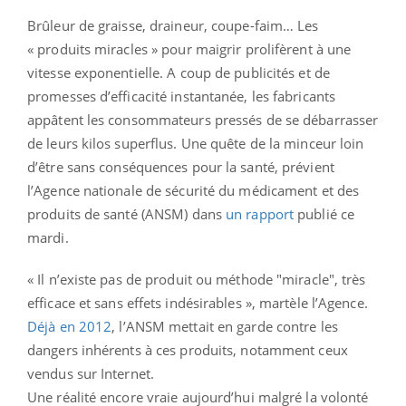
Brûleur de graisse, draineur, coupe-faim… Les
« produits miracles » pour maigrir prolifèrent à une
vitesse exponentielle. A coup de publicités et de
promesses d’efficacité instantanée, les fabricants
appâtent les consommateurs pressés de se débarrasser
de leurs kilos superflus. Une quête de la minceur loin
d’être sans conséquences pour la santé, prévient
l’Agence nationale de sécurité du médicament et des
produits de santé (ANSM) dans
un rapport
publié ce
mardi.
« Il n’existe pas de produit ou méthode "miracle", très
efficace et sans effets indésirables », martèle l’Agence.
Déjà en 2012
, l’ANSM mettait en garde contre les
dangers inhérents à ces produits, notamment ceux
vendus sur Internet.
Une réalité encore vraie aujourd’hui malgré la volonté