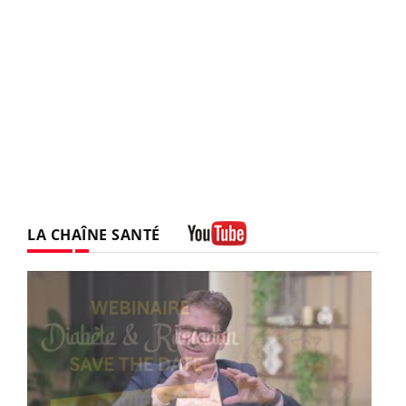
LA CHAÎNE SANTÉ
Youtube