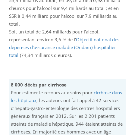
55,4 milliards au total ; en psychiatrie à 0,98 milliard
d'euros pour l’alcool sur 9,4 milliards au total ; et en
SSR à 0,44 milliard pour l’alcool sur 7,9 milliards au
total.
Soit un total de 2,64 milliards pour l’alcool,
représentant environ 3,6 % de l’
Objectif national des
dépenses d’assurance maladie (Ondam) hospitalier
total
(74,34 milliards d’euros).
8 000 décès par cirrhose
Pour estimer le recours aux soins pour
cirrhose dans
les hôpitaux
, les auteurs ont fait appel à 42 services
d’hépato-gastro-entérologie des centres hospitaliers
généraux français en 2012. Sur les 2 201 patients
atteints de maladie hépatique, 944 étaient atteints de
cirrhoses. En majorité des hommes avec un âge