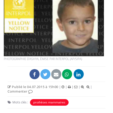
PHOTOGRAPHIE D'ASHYA, ÉMISE PAR INTERPOL (AP/SIPA)
Publié le 04.07.2015 à 15h00
|
|
|
|
|
Commenter
Mots clés :
prothèses mammaires