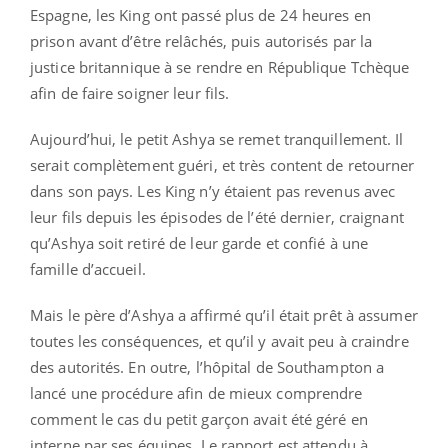
Espagne, les King ont passé plus de 24 heures en
prison avant d’être relâchés, puis autorisés par la
justice britannique à se rendre en République Tchèque
afin de faire soigner leur fils.
Aujourd’hui, le petit Ashya se remet tranquillement. Il
serait complètement guéri, et très content de retourner
dans son pays. Les King n’y étaient pas revenus avec
leur fils depuis les épisodes de l’été dernier, craignant
qu’Ashya soit retiré de leur garde et confié à une
famille d’accueil.
Mais le père d’Ashya a affirmé qu’il était prêt à assumer
toutes les conséquences, et qu’il y avait peu à craindre
des autorités. En outre, l’hôpital de Southampton a
lancé une procédure afin de mieux comprendre
comment le cas du petit garçon avait été géré en
interne par ses équipes. Le rapport est attendu à