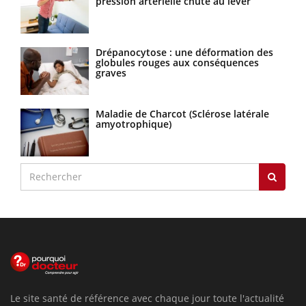
pression artérielle chute au lever
Drépanocytose : une déformation des
globules rouges aux conséquences
graves
Maladie de Charcot (Sclérose latérale
amyotrophique)
Le site santé de référence avec chaque jour toute l'actualité