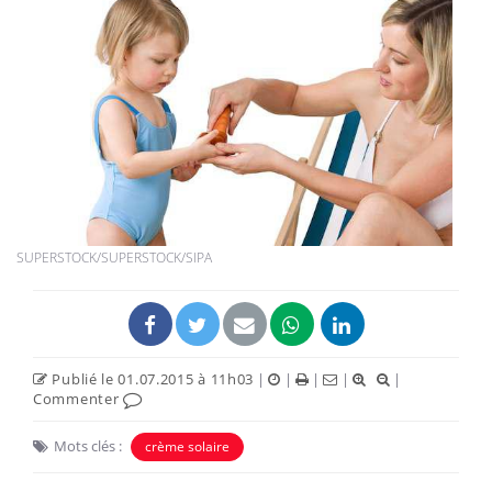
SUPERSTOCK/SUPERSTOCK/SIPA
Publié le 01.07.2015 à 11h03
|
|
|
|
|
Commenter
Mots clés :
crème solaire