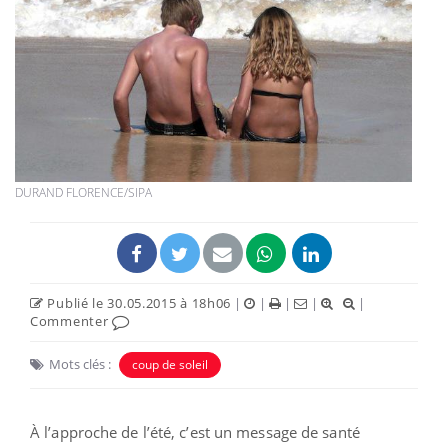
DURAND FLORENCE/SIPA
Publié le 30.05.2015 à 18h06
|
|
|
|
|
Commenter
Mots clés :
coup de soleil
À l’approche de l’été, c’est un message de santé