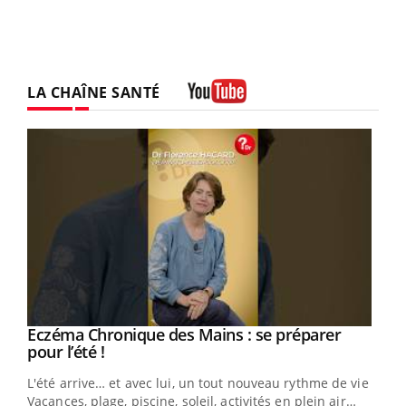
LA CHAÎNE SANTÉ
Youtube
Eczéma Chronique des Mains : se préparer
Youtube
Youtube
pour l’été !
L'été arrive… et avec lui, un tout nouveau rythme de vie !
Vacances, plage, piscine, soleil, activités en plein air…