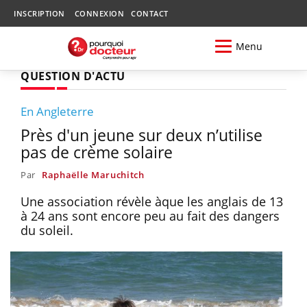
INSCRIPTION
CONNEXION
CONTACT
Menu
QUESTION D'ACTU
En Angleterre
Près d'un jeune sur deux n’utilise
pas de crème solaire
Par
Raphaëlle Maruchitch
Une association révèle àque les anglais de 13
à 24 ans sont encore peu au fait des dangers
du soleil.