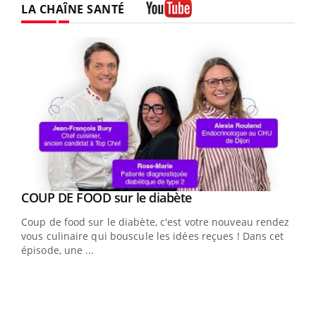
LA CHAÎNE SANTÉ
Youtube
Youtube
COUP DE FOOD sur le diabète
Youtube
Coup de food sur le diabète, c'est votre nouveau rendez-
vous culinaire qui bouscule les idées reçues ! Dans cet
épisode, une ...