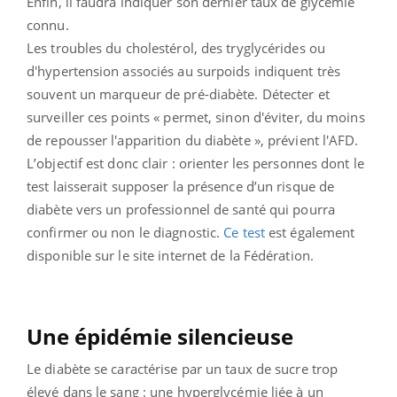
Enfin, il faudra indiquer son dernier taux de glycémie
connu.
Les troubles du cholestérol, des tryglycérides ou
d'hypertension associés au surpoids indiquent très
souvent un marqueur de pré-diabète. Détecter et
surveiller ces points « permet, sinon d'éviter, du moins
de repousser l'apparition du diabète », prévient l'AFD.
L’objectif est donc clair : orienter les personnes dont le
test laisserait supposer la présence d’un risque de
diabète vers un professionnel de santé qui pourra
confirmer ou non le diagnostic.
Ce test
est également
disponible sur le site internet de la Fédération.
Une épidémie silencieuse
Le diabète se caractérise par un taux de sucre trop
élevé dans le sang : une hyperglycémie liée à un