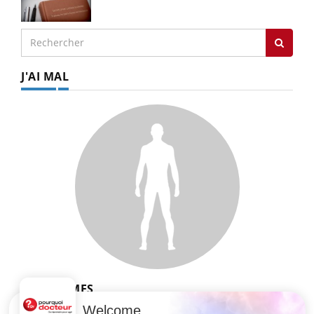
J'AI MAL
SYMPTÔMES
Welcome