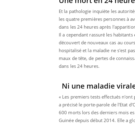
Une mort en 24 heure
Et la pathologie inquiète les autori
les quatre premières personnes à av
dans les 24 heures après l'apparit
Il a cependant rassuré les habitants
découvert de nouveaux cas au cours 
hospitalisé et la maladie ne s'est pas
maux de tête, de pertes de connaiss
dans les 24 heures.
Ni une maladie virale
« Les premiers tests effectués n'ont 
a précisé le porte-parole de l'Etat d
600 morts lors des derniers mois ess
Guinée depuis début 2014. Elle a gl