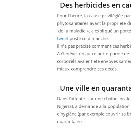
Des herbicides en ca
Pour l'heure, la cause privilégiée pa
phytosanitaires ayant la propriété d
de la maladie », a expliqué un port
tweet
posté ce dimanche.
Il n'a pas précisé comment ces herb
A Genève, un autre porte-parole de 
corporels avaient été envoyés samedi
mieux comprendre ces décès.
Une ville en quarant
Dans l’attente, sur une chaîne local
Nigéria), a demandé à la population 
d’hygiène (par exemple couvrir sa b
quarantaine.