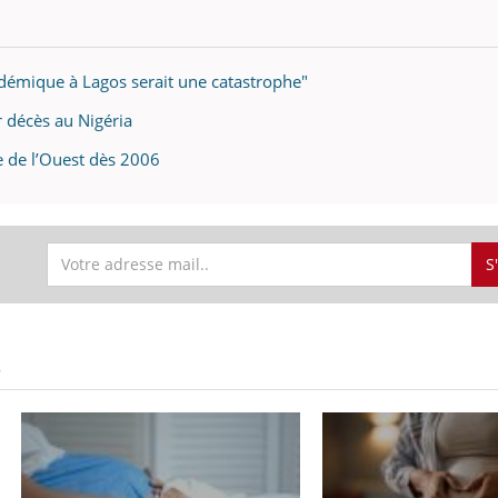
idémique à Lagos serait une catastrophe"
 décès au Nigéria
ue de l’Ouest dès 2006
S
S