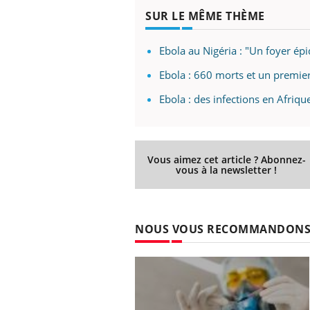
SUR LE MÊME THÈME
Ebola au Nigéria : "Un foyer ép
Ebola : 660 morts et un premier
Ebola : des infections en Afriq
Vous aimez cet article ? Abonnez-
vous à la newsletter !
NOUS VOUS RECOMMANDON