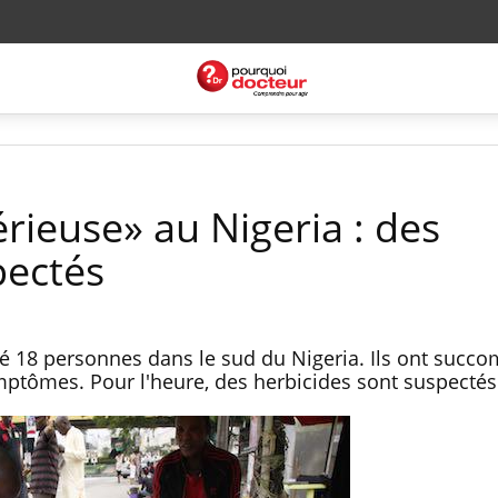
rieuse» au Nigeria : des
pectés
é 18 personnes dans le sud du Nigeria. Ils ont succ
mptômes. Pour l'heure, des herbicides sont suspecté