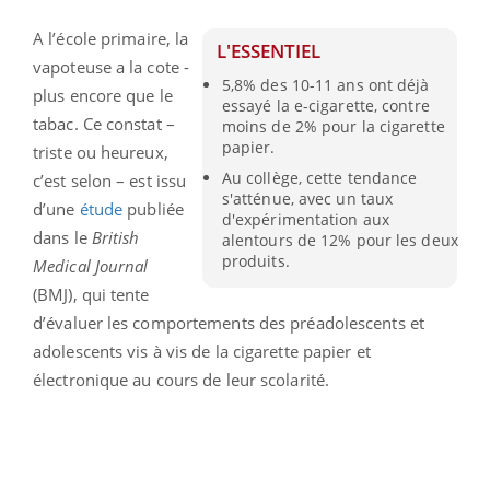
A l’école primaire, la
L'ESSENTIEL
vapoteuse a la cote -
5,8% des 10-11 ans ont déjà
plus encore que le
essayé la e-cigarette, contre
tabac. Ce constat –
moins de 2% pour la cigarette
papier.
triste ou heureux,
Au collège, cette tendance
c’est selon – est issu
s'atténue, avec un taux
d’une
étude
publiée
d'expérimentation aux
dans le
British
alentours de 12% pour les deux
produits.
Medical Journal
(BMJ), qui tente
d’évaluer les comportements des préadolescents et
adolescents vis à vis de la cigarette papier et
électronique au cours de leur scolarité.