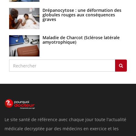
Drépanocytose : une déformation des
globules rouges aux conséquences
graves
Maladie de Charcot (Sclérose latérale
amyotrophique)
Le site santé de référence avec chaque jour toute l'actualité
médicale decryptée par des médecins en exercice et les