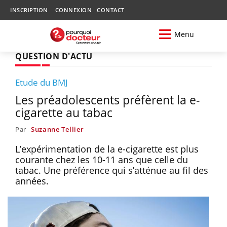
INSCRIPTION
CONNEXION
CONTACT
Menu
QUESTION D'ACTU
Etude du BMJ
Les préadolescents préfèrent la e-
cigarette au tabac
Par
Suzanne Tellier
L’expérimentation de la e-cigarette est plus
courante chez les 10-11 ans que celle du
tabac. Une préférence qui s’atténue au fil des
années.