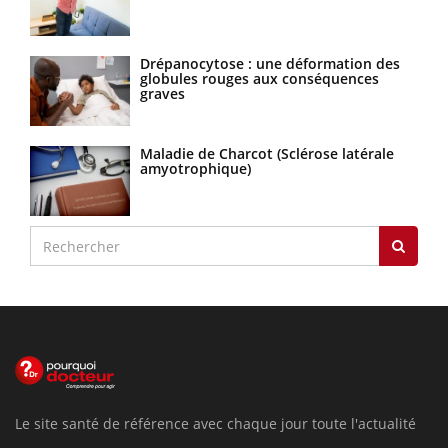
Drépanocytose : une déformation des
globules rouges aux conséquences
graves
Maladie de Charcot (Sclérose latérale
amyotrophique)
Le site santé de référence avec chaque jour toute l'actualité