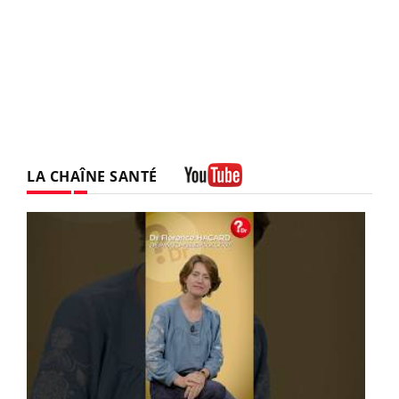
LA CHAÎNE SANTÉ
Youtube