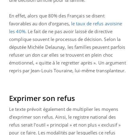
une décision difficile pour la famille.
En effet, alors que 80% des Français se disent
favorables au don d’organes,
le taux de refus avoisine
les 40%
. Le fait de ne pas avoir laissé de directive
complique souvent le processus de décision. Selon la
députée Michèle Delaunay, les familles peuvent parfois
refuser un don car elles se trouvent en plein choc
émotionnel, « quitte à le regretter après ». Un argument
repris par Jean-Louis Touraine, lui-même transplanteur.
Exprimer son refus
Le texte prévoit également de multiplier les moyens
d’exprimer son refus. Ainsi, le registre national des
refus serait l’outil « principal » et non plus « exclusif »
pour ce faire. Les modalités par lesquelles ce refus