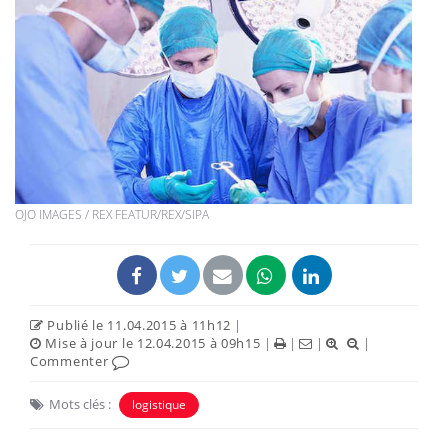
OJO IMAGES / REX FEATUR/REX/SIPA
Publié le 11.04.2015 à 11h12
|
Mise à jour le 12.04.2015 à 09h15
|
|
|
|
Commenter
Mots clés :
logistique