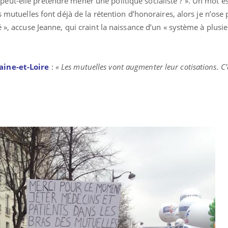
ut-elle prétendre mener une politique socialiste ? ». Un mot es
s mutuelles font déjà de la rétention d’honoraires, alors je n’ose
 », accuse Jeanne, qui craint la naissance d’un « système à plusi
aine-et-Loire
:
« Les mutuelles vont augmenter leur cotisations. C’