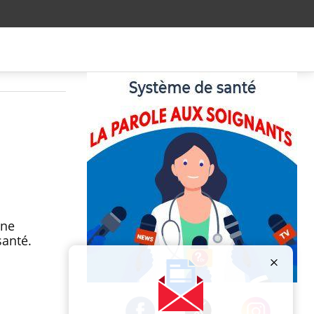
une
santé.
Publicité