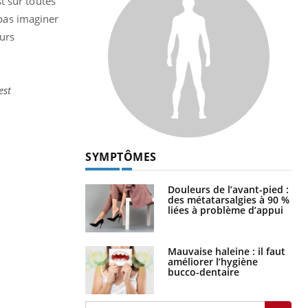
t sur toutes
 pas imaginer
eurs
est
SYMPTÔMES
Douleurs de l’avant-pied :
des métatarsalgies à 90 %
liées à problème d’appui
Mauvaise haleine : il faut
améliorer l’hygiène
bucco-dentaire