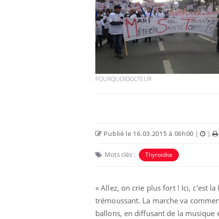
POURQUOIDOCTEUR
Publié le 16.03.2015 à 06h00
|
|
Mots clés :
Thyroïdite
« Allez, on crie plus fort ! Ici, c’es
trémoussant. La marche va commencer
ballons, en diffusant de la musique