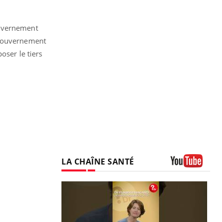
ouvernement
 gouvernement
oser le tiers
LA CHAÎNE SANTÉ
Youtube