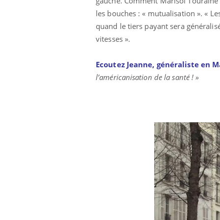
gauche. Comment Marisol Touraine pe
les bouches : « mutualisation ». « Le
quand le tiers payant sera généralisé
vitesses ».
Ecoutez Jeanne, généraliste en M
l’américanisation de la santé ! »