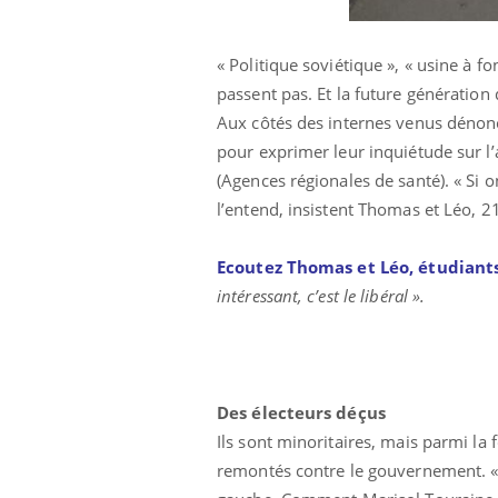
« Politique soviétique », « usine à f
passent pas. Et la future génératio
Aux côtés des internes venus dénonce
pour exprimer leur inquiétude sur l’
(Agences régionales de santé). « Si 
l’entend, insistent Thomas et Léo, 2
Ecoutez Thomas et Léo, étudiant
intéressant, c’est le libéral ».
Des électeurs déçus
Ils sont minoritaires, mais parmi la
remontés contre le gouvernement. « J’