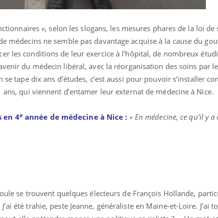
onctionnaires », selon les slogans, les mesures phares de la loi de
n de médecins ne semble pas davantage acquise à la cause du go
r les conditions de leur exercice à l’hôpital, de nombreux étudi
avenir du médecin libéral, avec la réorganisation des soins par l
on se tape dix ans d’études, c’est aussi pour pouvoir s’installer 
1 ans, qui viennent d’entamer leur externat de médecine à Nice.
e
s en 4
année de médecine à Nice :
« En médecine, ce qu’il y a
 foule se trouvent quelques électeurs de François Hollande, parti
ai été trahie, peste Jeanne, généraliste en Maine-et-Loire. J’ai t