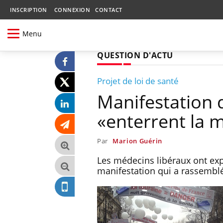
INSCRIPTION
CONNEXION
CONTACT
Menu
QUESTION D'ACTU
Projet de loi de santé
Manifestation 
«enterrent la m
Par
Marion Guérin
Les médecins libéraux ont exp
manifestation qui a rassemblé