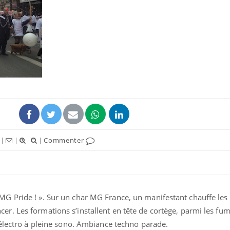
|
|
|
Commenter
t la MG Pride ! ». Sur un char MG France, un manifestant chauffe les
. Les formations s’installent en tête de cortège, parmi les fum
 électro à pleine sono. Ambiance techno parade.