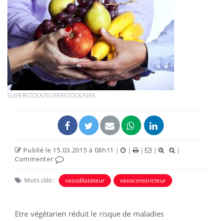
SUPERSTOCK/SUPERSTOCK/SIPA
Publié le 15.03.2015 à 08h11
|
|
|
|
|
Commenter
Mots clés :
vasodilatateur
vasoconstricteur
Etre végétarien réduit le risque de maladies