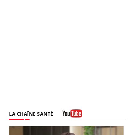
LA CHAÎNE SANTÉ
Youtube