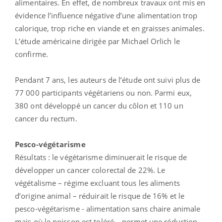
alimentaires. En effet, de nombreux travaux ont mis en
évidence l’influence négative d’une alimentation trop
calorique, trop riche en viande et en graisses animales.
L’étude américaine dirigée par Michael Orlich le
confirme.
Pendant 7 ans, les auteurs de l’étude ont suivi plus de
77 000 participants végétariens ou non. Parmi eux,
380 ont développé un cancer du côlon et 110 un
cancer du rectum.
Pesco-végétarisme
Résultats : le végétarisme diminuerait le risque de
développer un cancer colorectal de 22%. Le
végétalisme – régime excluant tous les aliments
d’origine animal – réduirait le risque de 16% et le
pesco-végétarisme - alimentation sans chaire animale
mais où le poisson est toléré – permet une réduction