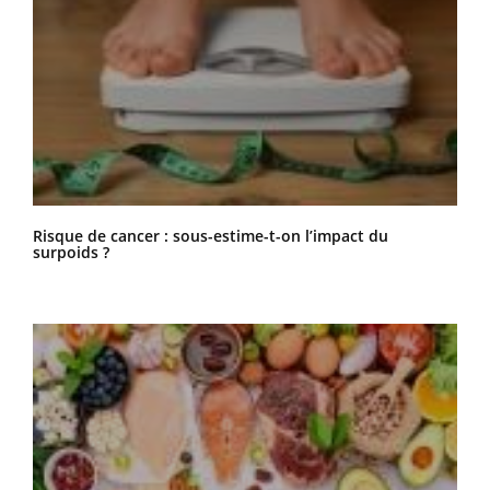
Vous aimez cet article ?
S'inscrire
Abonnez-vous à la
newsletter !
NOUS VOUS RECOMMANDONS