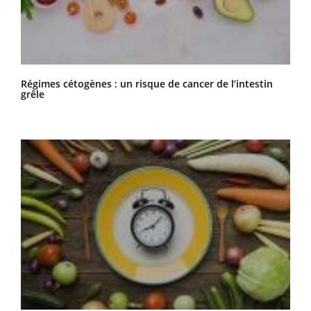
Risque de cancer : sous-estime-t-on l’impact du
surpoids ?
Régimes cétogènes : un risque de cancer de l’intestin
grêle