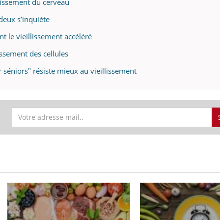
illissement du cerveau
 deux s’inquiète
nt le vieillissement accéléré
lissement des cellules
 séniors" résiste mieux au vieillissement