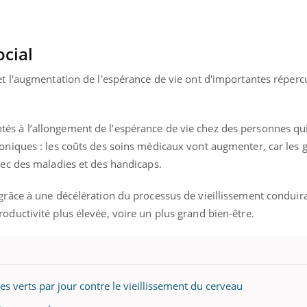
cial
et l'augmentation de l'espérance de vie ont d'importantes réperc
s à l’allongement de l’espérance de vie chez des personnes qu
roniques : les coûts des soins médicaux vont augmenter, car les 
vec des maladies et des handicaps.
grâce à une décélération du processus de vieillissement conduir
oductivité plus élevée, voire un plus grand bien-être.
 verts par jour contre le vieillissement du cerveau