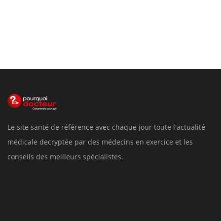
Le site santé de référence avec chaque jour toute l'actualité
médicale decryptée par des médecins en exercice et les
conseils des meilleurs spécialistes.