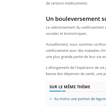
...
de certains médicaments.
Un bouleversement so
Le ralentissement du vieillissement 
sociales et économiques.
Actuellement, nous sommes confronté
vieillissement avec des maladies ch
une plus grande partie de leur vie a
L’allongement de l’espérance de vie 
baisse des dépenses de santé, une pr
SUR LE MÊME THÈME
Au moins une portion de légumes