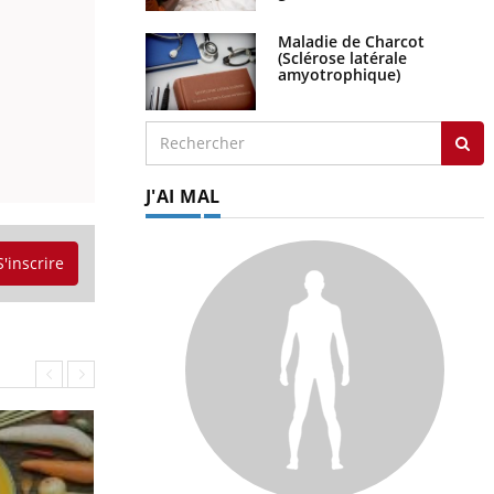
Maladie de Charcot
(Sclérose latérale
amyotrophique)
J'AI MAL
S'inscrire