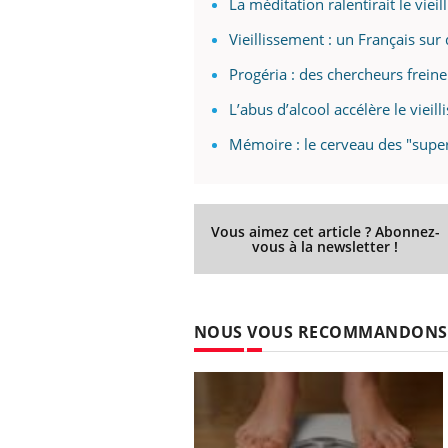
La méditation ralentirait le vie
Vieillissement : un Français sur
Progéria : des chercheurs freine
L’abus d’alcool accélère le vieil
Mémoire : le cerveau des "super
Vous aimez cet article ? Abonnez-
vous à la newsletter !
NOUS VOUS RECOMMANDONS