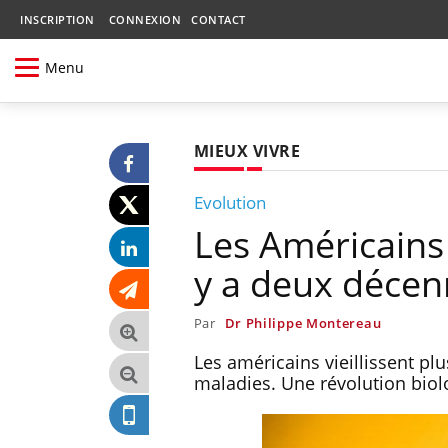
INSCRIPTION
CONNEXION
CONTACT
Menu
MIEUX VIVRE
Evolution
Les Américains 
y a deux décen
Par
Dr Philippe Montereau
Les américains vieillissent p
maladies. Une révolution biolo