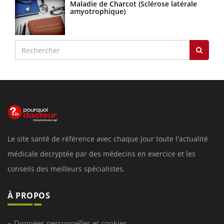
Maladie de Charcot (Sclérose latérale
amyotrophique)
Le site santé de référence avec chaque jour toute l'actualité
médicale decryptée par des médecins en exercice et les
conseils des meilleurs spécialistes.
À PROPOS
Données personnelles et cookies