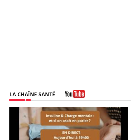
LA CHAÎNE SANTÉ
Youtube