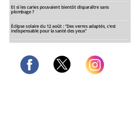
Et si les caries pouvaient bientôt disparaître sans
plombage ?
Éclipse solaire du 12 août : “Des verres adaptés, c'est
indispensable pour la santé des yeux”
Twitter
Facebook
Instagram