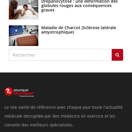
Drépanocytose : une déformation des
globules rouges aux conséquences
graves
Maladie de Charcot (Sclérose latérale
amyotrophique)
Le site santé de référence avec chaque jour toute l'actualité
médicale decryptée par des médecins en exercice et les
conseils des meilleurs spécialistes.