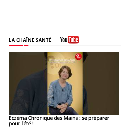
LA CHAÎNE SANTÉ
Youtube
Eczéma Chronique des Mains : se préparer
Youtube
Youtube
pour l’été !