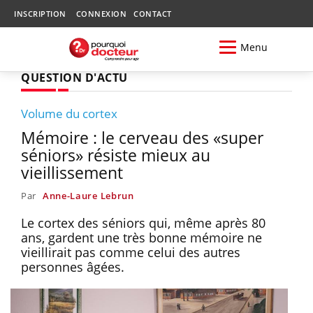
INSCRIPTION
CONNEXION
CONTACT
Menu
QUESTION D'ACTU
Volume du cortex
Mémoire : le cerveau des «super
séniors» résiste mieux au
vieillissement
Par
Anne-Laure Lebrun
Le cortex des séniors qui, même après 80
ans, gardent une très bonne mémoire ne
vieillirait pas comme celui des autres
personnes âgées.