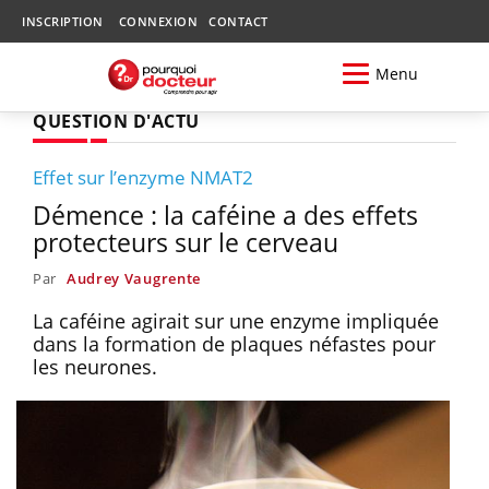
INSCRIPTION
CONNEXION
CONTACT
Menu
QUESTION D'ACTU
Effet sur l’enzyme NMAT2
Démence : la caféine a des effets
protecteurs sur le cerveau
Par
Audrey Vaugrente
La caféine agirait sur une enzyme impliquée
dans la formation de plaques néfastes pour
les neurones.