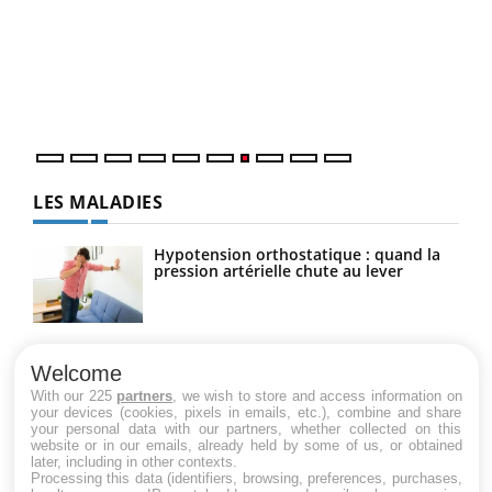
"Les
trav
DRH 
LES MALADIES
Hypotension orthostatique : quand la
pression artérielle chute au lever
Drépanocytose : une déformation des
globules rouges aux conséquences
Welcome
graves
With our 225
partners
, we wish to store and access information on
your devices (cookies, pixels in emails, etc.), combine and share
your personal data with our partners, whether collected on this
website or in our emails, already held by some of us, or obtained
Maladie de Charcot (Sclérose latérale
later, including in other contexts.
amyotrophique)
Processing this data (identifiers, browsing, preferences, purchases,