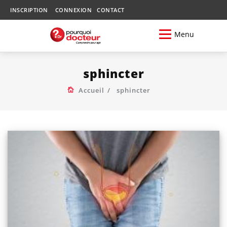
INSCRIPTION
CONNEXION
CONTACT
Menu
sphincter
Accueil
sphincter