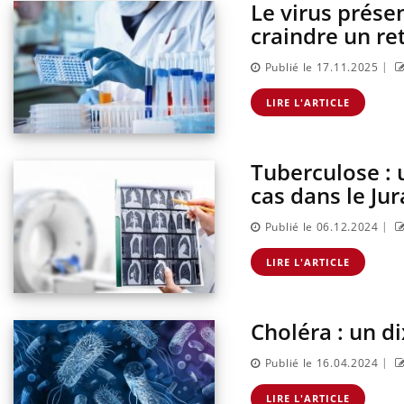
Le virus prése
craindre un ret
|
Publié le 17.11.2025
LIRE L'ARTICLE
Tuberculose : 
cas dans le Jur
|
Publié le 06.12.2024
LIRE L'ARTICLE
Choléra : un d
|
Publié le 16.04.2024
LIRE L'ARTICLE