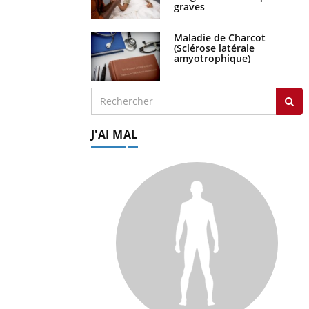
graves
Maladie de Charcot
(Sclérose latérale
amyotrophique)
J'AI MAL