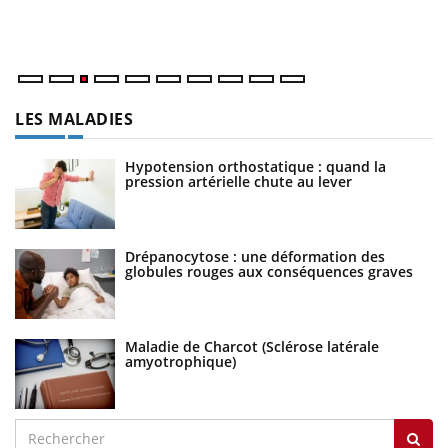
Va
ma
LES MALADIES
Hypotension orthostatique : quand la
pression artérielle chute au lever
Drépanocytose : une déformation des
globules rouges aux conséquences graves
Maladie de Charcot (Sclérose latérale
amyotrophique)