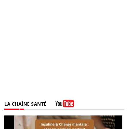
LA CHAÎNE SANTÉ
Youtube