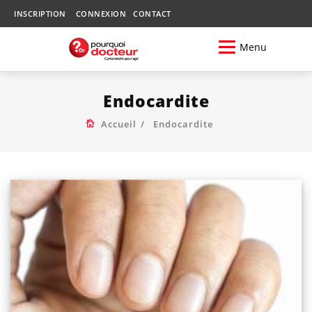
INSCRIPTION
CONNEXION
CONTACT
Menu
Endocardite
Accueil
Endocardite