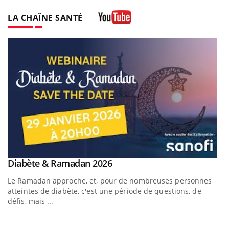
LA CHAÎNE SANTÉ
Youtube
Youtube
Diabète & Ramadan 2026
Youtube
Le Ramadan approche, et, pour de nombreuses personnes
atteintes de diabète, c'est une période de questions, de
défis, mais ...