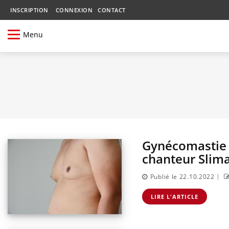
INSCRIPTION
CONNEXION
CONTACT
Menu
Gynécomastie :
chanteur Slim
|
Publié le 22.10.2022
LIRE L'ARTICLE