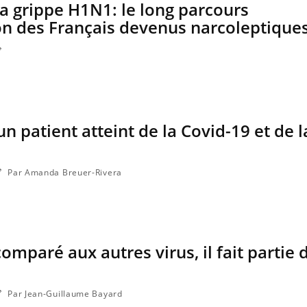
la grippe H1N1: le long parcours
on des Français devenus narcoleptique
n patient atteint de la Covid-19 et de l
Par Amanda Breuer-Rivera
omparé aux autres virus, il fait partie 
Par Jean-Guillaume Bayard