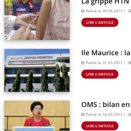
La grippe H1N1
|
Publié le 09.06.2017
LIRE L'ARTICLE
Ile Maurice : 
|
Publié le 31.05.2017
LIRE L'ARTICLE
OMS : bilan en
|
Publié le 14.05.2017
LIRE L'ARTICLE