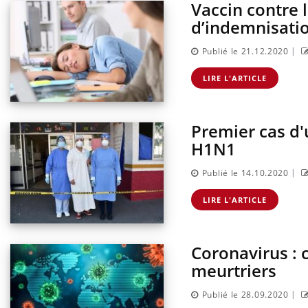
Vaccin contre 
d’indemnisati
|
Publié le 21.12.2020
LIRE L'ARTICLE
Premier cas d'u
H1N1
|
Publié le 14.10.2020
LIRE L'ARTICLE
Coronavirus : c
meurtriers
|
Publié le 28.09.2020