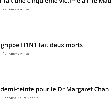
 fait une cinquième victime à l'île Mau
Par Ambre Amias
la grippe H1N1 fait deux morts
Par Ambre Amias
 demi-teinte pour le Dr Margaret Chan
Par Anne-Laure Lebrun