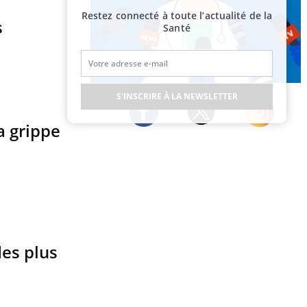
Restez connecté à toute l’actualité de la
s
Santé
Publicité
S'INSCRIRE À LA NEWSLETTER
a grippe
Twitter
Facebook
Instagram
des plus