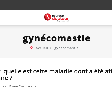
gynécomastie
Accueil
gynécomastie
 quelle est cette maladie dont a été att
ane ?
Par Diane Cacciarella