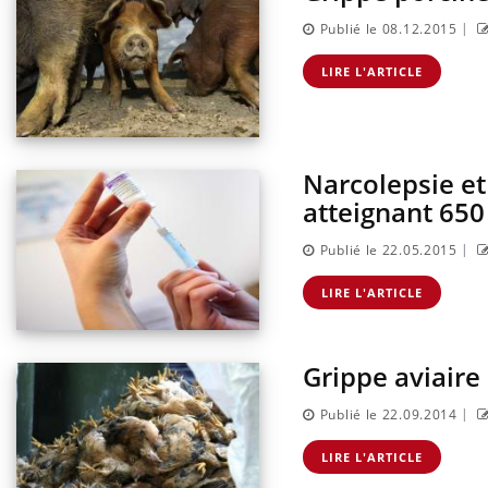
|
Publié le 08.12.2015
LIRE L'ARTICLE
Narcolepsie et
atteignant 650
|
Publié le 22.05.2015
LIRE L'ARTICLE
Grippe aviaire
|
Publié le 22.09.2014
LIRE L'ARTICLE