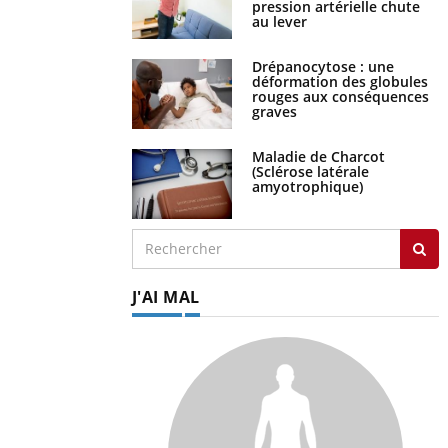
pression artérielle chute
au lever
Drépanocytose : une
déformation des globules
rouges aux conséquences
graves
Maladie de Charcot
(Sclérose latérale
amyotrophique)
J'AI MAL