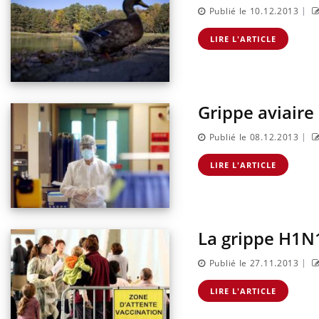
|
Publié le 10.12.2013
LIRE L'ARTICLE
Grippe aviair
|
Publié le 08.12.2013
LIRE L'ARTICLE
La grippe H1N1
|
Publié le 27.11.2013
LIRE L'ARTICLE