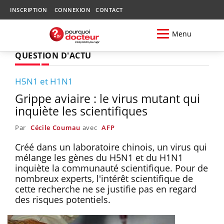
INSCRIPTION
CONNEXION
CONTACT
Menu
QUESTION D'ACTU
H5N1 et H1N1
Grippe aviaire : le virus mutant qui
inquiète les scientifiques
Par
Cécile Coumau
avec
AFP
Créé dans un laboratoire chinois, un virus qui
mélange les gènes du H5N1 et du H1N1
inquiète la communauté scientifique. Pour de
nombreux experts, l'intérêt scientifique de
cette recherche ne se justifie pas en regard
des risques potentiels.