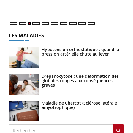
Vaca
Nos 
LES MALADIES
Hypotension orthostatique : quand la
pression artérielle chute au lever
Drépanocytose : une déformation des
globules rouges aux conséquences
graves
Maladie de Charcot (Sclérose latérale
amyotrophique)