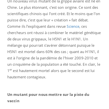
Un nouveau virus mutant de la grippe aviaire est né en
Chine. Le plus étonnant, c’est son origine. Ce sont des
scientifiques chinois qui l’ont créé. Et le moins que l’on
puisse dire, c’est que leur « création » fait débat.
Comme ils l’expliquent dans revue
Science
, ces
chercheurs ont réussi à combiner le matériel génétique
de deux virus grippaux, le H5N1 et le H1N1. Un
mélange qui pourrait s’avérer détonnant puisque le
H5N1 est mortel dans 60% des cas ; quant au H1N1, il
est à l’origine de la pandémie de l’hiver 2009-2010 et
un cinquième de la population a été touché. En clair, le
er
1
est hautement mortel alors que le second est lui
hautement contagieux.
Un mutant pour nous mettre sur la piste du
vaccin