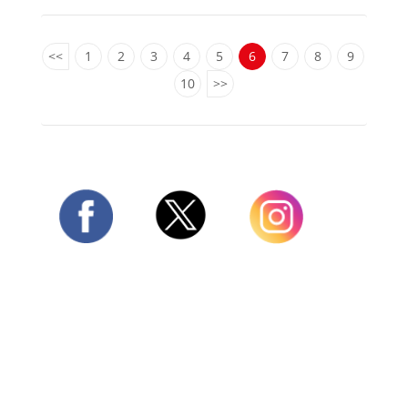
<<
1
2
3
4
5
6
7
8
9
10
>>
Twitter
Facebook
Instagram