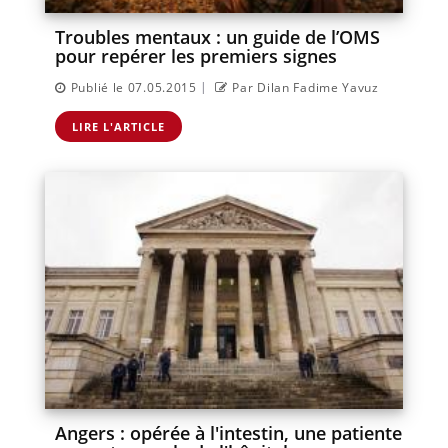
Troubles mentaux : un guide de l’OMS
pour repérer les premiers signes
|
Publié le 07.05.2015
Par Dilan Fadime Yavuz
LIRE L'ARTICLE
Angers : opérée à l'intestin, une patiente