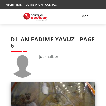
INSCRIPTION
CONNEXION
CONTACT
Menu
DILAN FADIME YAVUZ - PAGE
6
Journaliste