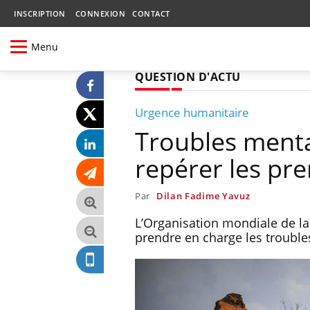
INSCRIPTION
CONNEXION
CONTACT
Menu
QUESTION D'ACTU
Urgence humanitaire
Troubles menta
repérer les pr
Par
Dilan Fadime Yavuz
L’Organisation mondiale de la
prendre en charge les troubl