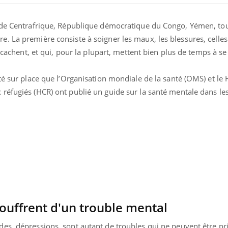
e de Centrafrique, République démocratique du Congo, Yémen, to
. La première consiste à soigner les maux, les blessures, celles
e cachent, et qui, pour la plupart, mettent bien plus de temps à se 
té sur place que l’Organisation mondiale de la santé (OMS) et le 
réfugiés (HCR) ont publié un guide sur la santé mentale dans les
souffrent d'un trouble mental
es, dépressions, sont autant de troubles qui ne peuvent être pr