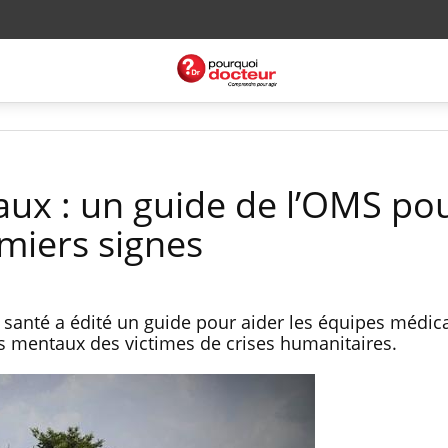
ux : un guide de l’OMS po
emiers signes
 santé a édité un guide pour aider les équipes médic
es mentaux des victimes de crises humanitaires.