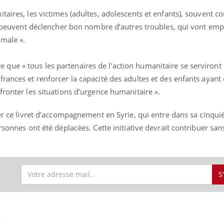
taires, les victimes (adultes, adolescents et enfants), souvent c
et peuvent déclencher bon nombre d’autres troubles, qui vont emp
male ».
ue « tous les partenaires de l’action humanitaire se serviront 
rances et renforcer la capacité des adultes et des enfants ayant
fronter les situations d’urgence humanitaire ».
ser ce livret d’accompagnement en Syrie, qui entre dans sa cinq
rsonnes ont été déplacées. Cette initiative devrait contribuer san
S
S