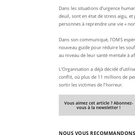
Dans les situations d’urgence humani
deuil, sont en état de stress aigu, 
personnes à reprendre une vie « nor
Dans son communiqué, l’OMS espère q
nouveau guide pour réduire les souff
au niveau de leur santé mentale à af
L’Organisation a déjà décidé d’utili
conflit, où plus de 11 millions de pe
sortir les victimes de l’horreur.
Vous aimez cet article ? Abonnez-
vous à la newsletter !
NOUS VOUS RECOMMANDON