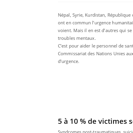
Népal, Syrie, Kurdistan, Républiqu
ont en commun l’urgence humanitaire
voient. Mais il en est d’autres qui s
troubles mentaux.
C’est pour aider le personnel de san
Commissariat des Nations Unies aux 
d’urgence.
5 à 10 % de victimes 
Syndromes post-traumatiques, suicid