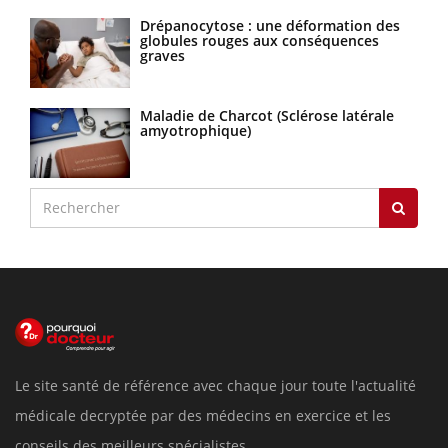
Drépanocytose : une déformation des
globules rouges aux conséquences
graves
Maladie de Charcot (Sclérose latérale
amyotrophique)
Le site santé de référence avec chaque jour toute l'actualité
médicale decryptée par des médecins en exercice et les
conseils des meilleurs spécialistes.