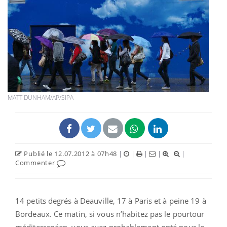
MATT DUNHAM/AP/SIPA
Publié le 12.07.2012 à 07h48
|
|
|
|
|
Commenter
14 petits degrés à Deauville, 17 à Paris et à peine 19 à
Bordeaux. Ce matin, si vous n’habitez pas le pourtour
méditerranéen, vous avez probablement opté pour le