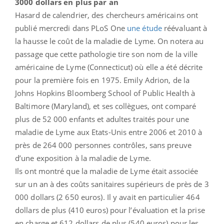
3000 dollars en plus par an
Hasard de calendrier, des chercheurs américains ont
publié mercredi dans PLoS One
une étude
réévaluant à
la hausse le coût de la maladie de Lyme. On notera au
passage que cette pathologie tire son nom de la ville
américaine de Lyme (Connecticut) où elle a été décrite
pour la première fois en 1975. Emily Adrion, de la
Johns Hopkins Bloomberg School of Public Health à
Baltimore (Maryland), et ses collègues, ont comparé
plus de 52 000 enfants et adultes traités pour une
maladie de Lyme aux Etats-Unis entre 2006 et 2010 à
près de 264 000 personnes contrôles, sans preuve
d’une exposition à la maladie de Lyme.
Ils ont montré que la maladie de Lyme était associée
sur un an à des coûts sanitaires supérieurs de près de 3
000 dollars (2 650 euros). Il y avait en particulier 464
dollars de plus (410 euros) pour l’évaluation et la prise
en charge et 612 dollars de plus (540 euros) pour les