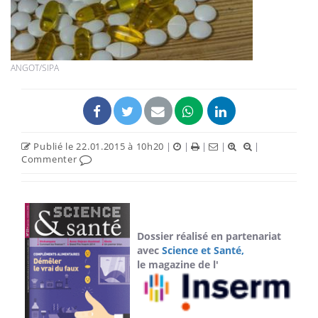
ANGOT/SIPA
Publié le 22.01.2015 à 10h20
|
|
|
|
|
Commenter
Dossier réalisé en partenariat
avec
Science et Santé,
le magazine de l'