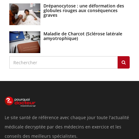
Drépanocytose : une déformation des
globules rouges aux conséquences
graves
Maladie de Charcot (Sclérose latérale
amyotrophique)
Le site santé de référence avec chaque jour toute l'actualité
médicale decryptée par des médecins en exercice et les
conseils des meilleurs spécialistes.