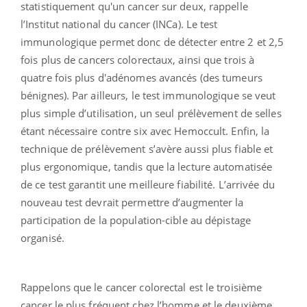
statistiquement qu'un cancer sur deux, rappelle
l’Institut national du cancer (INCa). Le test
immunologique permet donc de détecter entre 2 et 2,5
fois plus de cancers colorectaux, ainsi que trois à
quatre fois plus d'adénomes avancés (des tumeurs
bénignes). Par ailleurs, le test immunologique se veut
plus simple d’utilisation, un seul prélèvement de selles
étant nécessaire contre six avec Hemoccult. Enfin, la
technique de prélèvement s’avère aussi plus fiable et
plus ergonomique, tandis que la lecture automatisée
de ce test garantit une meilleure fiabilité. L’arrivée du
nouveau test devrait permettre d’augmenter la
participation de la population-cible au dépistage
organisé.
Rappelons que le cancer colorectal est le troisième
cancer le plus fréquent chez l’homme et le deuxième