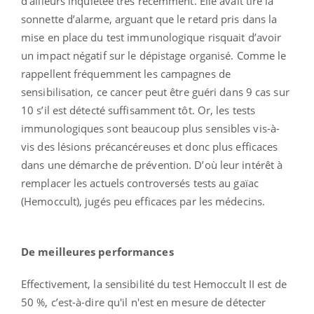
d’ailleurs inquiétée très récemment. Elle avait tiré la
sonnette d’alarme, arguant que le retard pris dans la
mise en place du test immunologique risquait d’avoir
un impact négatif sur le dépistage organisé. Comme le
rappellent fréquemment les campagnes de
sensibilisation, ce cancer peut être guéri dans 9 cas sur
10 s’il est détecté suffisamment tôt. Or, les tests
immunologiques sont beaucoup plus sensibles vis-à-
vis des lésions précancéreuses et donc plus efficaces
dans une démarche de prévention. D’où leur intérêt à
remplacer les actuels controversés tests au gaïac
(Hemoccult), jugés peu efficaces par les médecins.
De meilleures performances
Effectivement, la sensibilité du test Hemoccult II est de
50 %, c’est-à-dire qu'il n'est en mesure de détecter