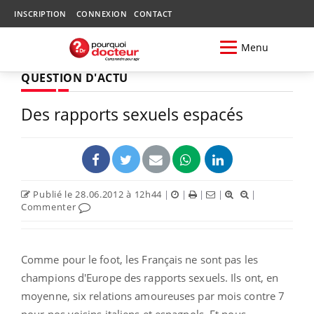
INSCRIPTION
CONNEXION
CONTACT
Menu
QUESTION D'ACTU
Des rapports sexuels espacés
Publié le 28.06.2012 à 12h44
|
|
|
|
|
Commenter
Comme pour le foot, les Français ne sont pas les
champions d'Europe des rapports sexuels. Ils ont, en
moyenne, six relations amoureuses par mois contre 7
pour nos voisins italiens et espagnols. Et nous