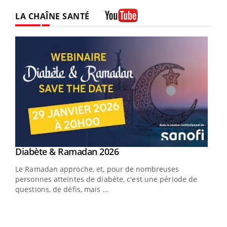
LA CHAÎNE SANTÉ
Youtube
Youtube
Diabète & Ramadan 2026
Youtube
Le Ramadan approche, et, pour de nombreuses
personnes atteintes de diabète, c'est une période de
questions, de défis, mais ...