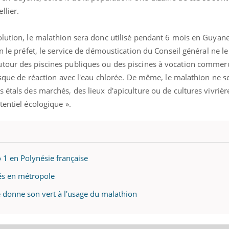
llier.
olution, le malathion sera donc utilisé pendant 6 mois en Guyane
n le préfet, le service de démoustication du Conseil général ne le
utour des piscines publiques ou des piscines à vocation comme
risque de réaction avec l'eau chlorée. De même, le malathion ne s
 étals des marchés, des lieux d'apiculture ou de cultures vivrièr
tentiel écologique ».
1 en Polynésie française
és en métropole
 donne son vert à l'usage du malathion