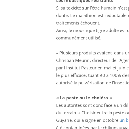
Les moustiques résistants
Si sa toxicité sur l’être humain n’est
doute. Le malathion est redoutablem
traitements échouent.
Ainsi, le moustique tigre adulte est 
communément utilisé.
« Plusieurs produits avaient, dans 
Christian Meurin, directeur de l'Age
par l'Institut Pasteur en mai et juin
le plus efficace, tuant 90 à 100% des
autorisé la pulvérisation de l’insect
« La peste ou le choléra »
Les autorités sont donc face à un di
du terrain. « Choisir entre la peste 
Guyane, qui a signé en octobre
un b
été contaminées par le chikungunya 