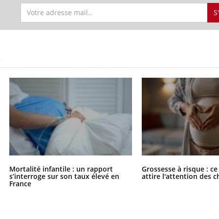
S
S
Mortalité infantile : un rapport
Grossesse à risque : ce
s’interroge sur son taux élevé en
attire l'attention des 
France