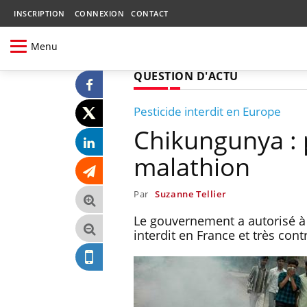
INSCRIPTION
CONNEXION
CONTACT
Menu
QUESTION D'ACTU
Pesticide interdit en Europe
Chikungunya : 
malathion
Par
Suzanne Tellier
Le gouvernement a autorisé à t
interdit en France et très con