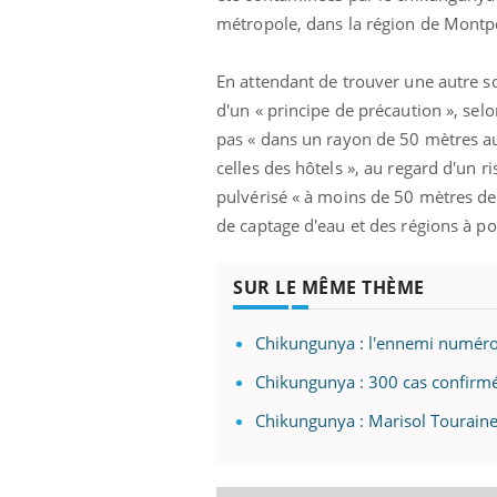
métropole, dans la région de Montpe
En attendant de trouver une autre s
d'un « principe de précaution », selo
pas « dans un rayon de 50 mètres a
celles des hôtels », au regard d'un 
pulvérisé « à moins de 50 mètres des
de captage d'eau et des régions à po
SUR LE MÊME THÈME
Chikungunya : l'ennemi numéro 
Chikungunya : 300 cas confirm
Chikungunya : Marisol Touraine