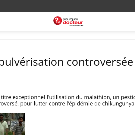
pulvérisation controversée
itre exceptionnel l’utilisation du malathion, un pesti
troversé, pour lutter contre l’épidémie de chikungunya