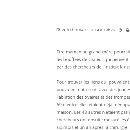
Publié le 04.11.2014 à 19h25
|
|
Etre maman ou grand-mère pourrait a
les bouffées de chaleur qui peuvent
par des chercheurs de l’Institut Kin
Pour trouver les liens qui pouvaien
pouvaient entretenir avec des jeunes
l'ablation des ovaires et des trompe
69 d’entre elles étaient déjà ménop
maison. Les 48 autres n’étaient pas 
chercheurs ont ensuite mesuré les ép
six mois et un an après la chirurgie.