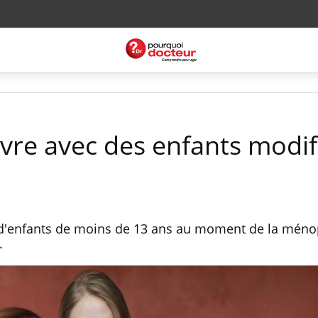
vre avec des enfants modifi
e d'enfants de moins de 13 ans au moment de la mén
.