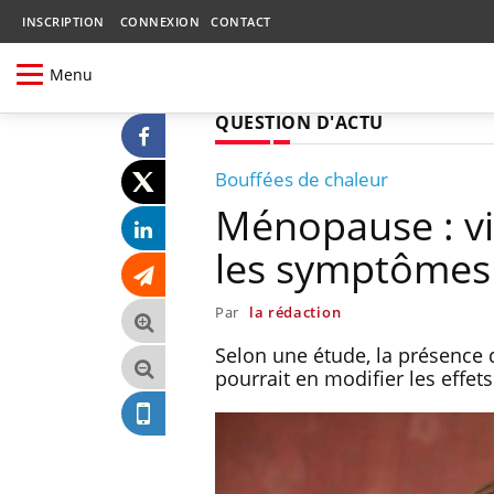
INSCRIPTION
CONNEXION
CONTACT
Menu
QUESTION D'ACTU
Bouffées de chaleur
Ménopause : vi
les symptômes
Par
la rédaction
Selon une étude, la présenc
pourrait en modifier les effets