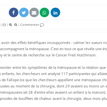
|
|
|
Commenter
voir des effets bénéfiques insoupçonnés : calmer les sueurs no
 accompagnent la ménopause. C’est en tout ce que révèle une ét
sey et le centre de recherche sur le Cancer Fred Hutchinson.
t exister entre les symptômes de la ménopause et la relation qu
 enfants, les chercheurs ont analysé 117 participantes qui allaie
s de Fallope (ce que les chercheurs appellent une ménopause chir
ausées au moment de la chirurgie, dont 29 avaient au moins un e
ménopausées (et 28 d’entre elles avaient un enfant à la maison).
isodes de bouffées de chaleur avant la chirurgie, deux mois plus