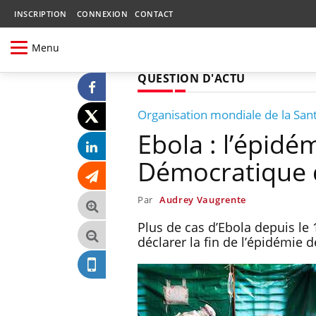
INSCRIPTION
CONNEXION
CONTACT
Menu
QUESTION D'ACTU
Organisation mondiale de la San
Ebola : l’épidé
Démocratique
Par
Audrey Vaugrente
Plus de cas d’Ebola depuis le 
déclarer la fin de l’épidémi