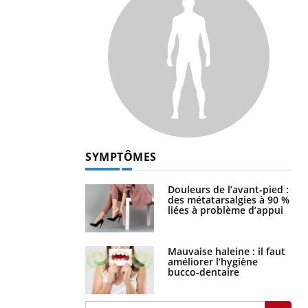
SYMPTÔMES
Douleurs de l’avant-pied :
des métatarsalgies à 90 %
liées à problème d’appui
Mauvaise haleine : il faut
améliorer l’hygiène
bucco-dentaire