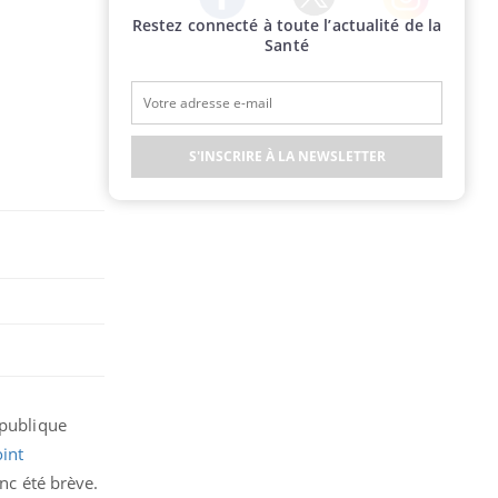
Restez connecté à toute l’actualité de la
Twitter
Facebook
Instagram
Santé
S'INSCRIRE À LA NEWSLETTER
épublique
int
onc été brève.