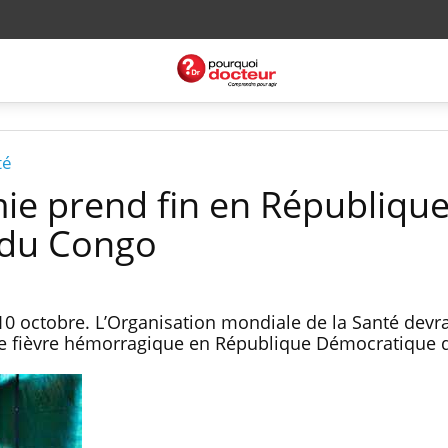
té
mie prend fin en Républiqu
 du Congo
10 octobre. L’Organisation mondiale de la Santé devra
e de fièvre hémorragique en République Démocratique