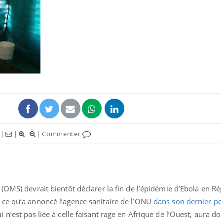
|
|
|
Commenter
(OMS) devrait bientôt déclarer la fin de l’épidémie d’Ebola en R
 ce qu’a annoncé l’agence sanitaire de l’ONU
dans son dernier po
i n’est pas liée à celle faisant rage en Afrique de l’Ouest, aura d