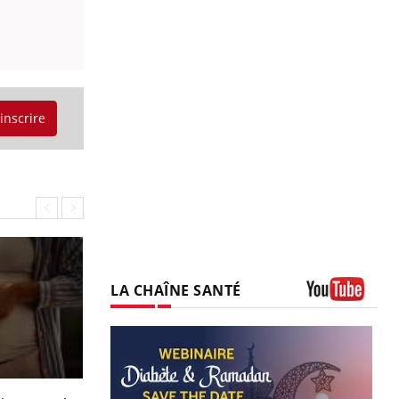
'inscrire
LA CHAÎNE SANTÉ
Youtube