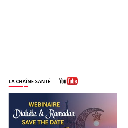
LA CHAÎNE SANTÉ
Youtube