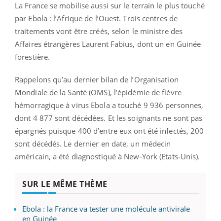
La France se mobilise aussi sur le terrain le plus touché
par Ebola : l’Afrique de l’Ouest. Trois centres de
traitements vont être créés, selon le ministre des
Affaires étrangères Laurent Fabius, dont un en Guinée
forestière.
Rappelons qu’au dernier bilan de l’Organisation
Mondiale de la Santé (OMS), l’épidémie de fièvre
hémorragique à virus Ebola a touché 9 936 personnes,
dont 4 877 sont décédées. Et les soignants ne sont pas
épargnés puisque 400 d’entre eux ont été infectés, 200
sont décédés. Le dernier en date, un médecin
américain, a été diagnostiqué à New-York (Etats-Unis).
SUR LE MÊME THÈME
Ebola : la France va tester une molécule antivirale
en Guinée