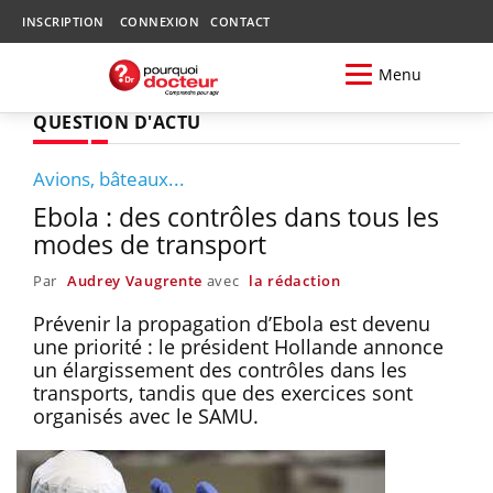
INSCRIPTION
CONNEXION
CONTACT
Menu
QUESTION D'ACTU
Avions, bâteaux...
Ebola : des contrôles dans tous les
modes de transport
Par
Audrey Vaugrente
avec
la rédaction
Prévenir la propagation d’Ebola est devenu
une priorité : le président Hollande annonce
un élargissement des contrôles dans les
transports, tandis que des exercices sont
organisés avec le SAMU.